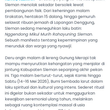
Sleman menolak sekadar bersolek lewat
pembangunan fisik. Dari keheningan malam
tirakatan, hentakan 15 dalang, hingga gemuruh
selawat ribuan jemaah di Lapangan Denggung,
Sleman sedang meneguhkan laku batin:
Nggendong Mikul Murih Rahayuning Sleman
.
Sebuah manifesto tentang kepemimpinan yang
merunduk dan warga yang
nyawiji
.
Deru angin malam di lereng Gunung Merapi tak
mampu menyurutkan kehangatan yang menjalar di
jantung Kabupaten Sleman sepanjang akhir pekan
ini. Tiga malam berturut-turut, sejak Kamis hingga
Sabtu (14–16 Mei 2026), Bumi Sembada larut dalam
laku spiritual dan kultural yang intens. Sederet ritual
ini digelar bukan sekadar untuk menggugurkan
kewajiban seremonial ulang tahun, melainkan
sebagai ruang kontemplasi massal di usia