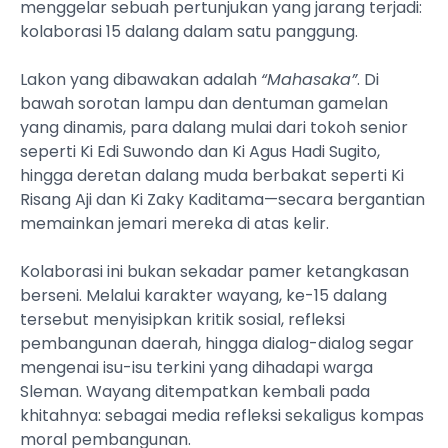
menggelar sebuah pertunjukan yang jarang terjadi:
kolaborasi 15 dalang dalam satu panggung.
Lakon yang dibawakan adalah
“Mahasaka”
. Di
bawah sorotan lampu dan dentuman gamelan
yang dinamis, para dalang mulai dari tokoh senior
seperti Ki Edi Suwondo dan Ki Agus Hadi Sugito,
hingga deretan dalang muda berbakat seperti Ki
Risang Aji dan Ki Zaky Kaditama—secara bergantian
memainkan jemari mereka di atas kelir.
Kolaborasi ini bukan sekadar pamer ketangkasan
berseni. Melalui karakter wayang, ke-15 dalang
tersebut menyisipkan kritik sosial, refleksi
pembangunan daerah, hingga dialog-dialog segar
mengenai isu-isu terkini yang dihadapi warga
Sleman. Wayang ditempatkan kembali pada
khitahnya: sebagai media refleksi sekaligus kompas
moral pembangunan.