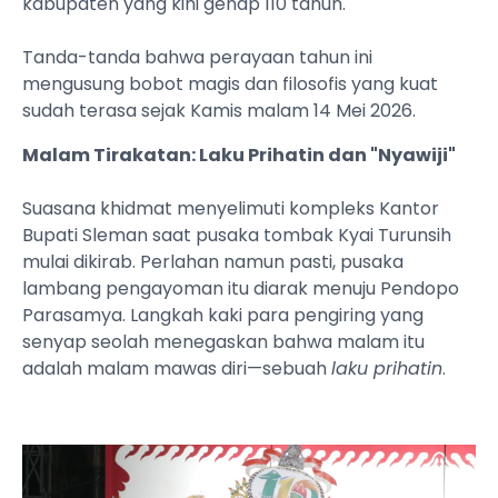
kabupaten yang kini genap 110 tahun.
Tanda-tanda bahwa perayaan tahun ini
mengusung bobot magis dan filosofis yang kuat
sudah terasa sejak Kamis malam 14 Mei 2026.
Malam Tirakatan: Laku Prihatin dan "Nyawiji"
Suasana khidmat menyelimuti kompleks Kantor
Bupati Sleman saat pusaka tombak Kyai Turunsih
mulai dikirab. Perlahan namun pasti, pusaka
lambang pengayoman itu diarak menuju Pendopo
Parasamya. Langkah kaki para pengiring yang
senyap seolah menegaskan bahwa malam itu
adalah malam mawas diri—sebuah
laku prihatin
.