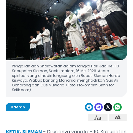
Pengajian dan Sholawatan dalam rangka Hari Jadi ke-110
Kabupaten Sleman, Sabtu malam, 16 Mei 2026. Acara
spiritual yang dihadiri langsung oleh Bupati Sleman Harda
Kiswaya, Wabup Danang Maharsa, menghadirkan Gus Ali
Gondrong dan Gus Muwafiq. (Foto: Prokompim Slmn for
Ketik.com)
Daerah
KETIK, SLEMAN
– Di usianya yang ke-110, Kabupaten