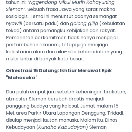
tahun ini:
“Nggendong Mikul Murih Rahayuning
Sleman”
. Sebuah frasa Jawa yang sarat makna
sosiologis. Tema ini menuntut adanya semangat
nyawiji
(bersatu padu) dan
golong gilig
(kebulatan
tekad) antara pemangku kebijakan dan rakyat.
Pemerintah berkomitmen tidak hanya mengejar
pertumbuhan ekonomi, tetapi juga menjaga
kelestarian alam dan nilai-nilai keberadaban yang
mulai luntur di banyak kota besar.
Orkestrasi 15 Dalang: Ikhtiar Merawat Epik
"Mahasaka"
Dua puluh empat jam setelah keheningan tirakatan,
atmosfer Sleman berubah drastis menjadi
panggung budaya yang kolosal. Jumat malam 15
Mei, area Parkir Utara Lapangan Denggung, Tridadi,
disulap menjadi lautan manusia. Malam itu, Dinas
Kebudayaan (
Kundha Kabudayan
) Sleman