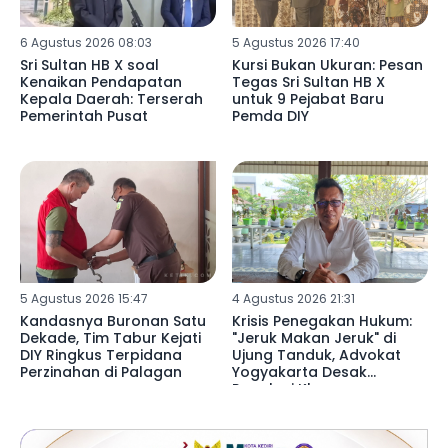
6 Agustus 2026 08:03
5 Agustus 2026 17:40
Sri Sultan HB X soal
Kursi Bukan Ukuran: Pesan
Kenaikan Pendapatan
Tegas Sri Sultan HB X
Kepala Daerah: Terserah
untuk 9 Pejabat Baru
Pemerintah Pusat
Pemda DIY
5 Agustus 2026 15:47
4 Agustus 2026 21:31
Kandasnya Buronan Satu
Krisis Penegakan Hukum:
Dekade, Tim Tabur Kejati
"Jeruk Makan Jeruk" di
DIY Ringkus Terpidana
Ujung Tanduk, Advokat
Perzinahan di Palagan
Yogyakarta Desak
Regulasi Khusus