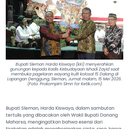
Bupati Sleman Harda Kiswaya (kiri) menyerahkan
gunungan kepada Kadis Kebudayaan Ishadi Zayid saat
membuka pagelaran wayang kulit kolosal 15 Dalang di
Lapangan Denggung, Sleman, Jumat malam, 15 Mei 2026.
(Foto: Prokompim Slmn for Ketik.com)
Bupati Sleman, Harda Kiswaya, dalam sambutan
tertulis yang dibacakan oleh Wakil Bupati Danang
Maharsa, mengingatkan bahwa esensi dari
tirakatan adalah mengheningkan cipta, rasa, karsa,