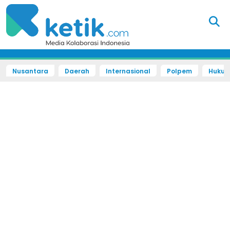
Nusantara
Daerah
Internasional
Polpem
Hukum 