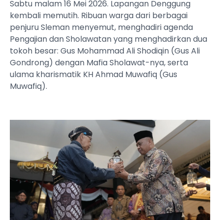
Sabtu malam 16 Mei 2026. Lapangan Denggung
kembali memutih. Ribuan warga dari berbagai
penjuru Sleman menyemut, menghadiri agenda
Pengajian dan Sholawatan yang menghadirkan dua
tokoh besar: Gus Mohammad Ali Shodiqin (Gus Ali
Gondrong) dengan Mafia Sholawat-nya, serta
ulama kharismatik KH Ahmad Muwafiq (Gus
Muwafiq).