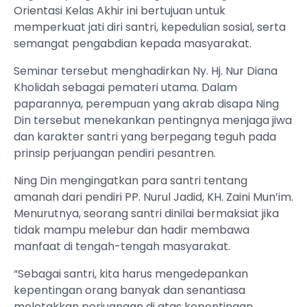
Orientasi Kelas Akhir ini bertujuan untuk
memperkuat jati diri santri, kepedulian sosial, serta
semangat pengabdian kepada masyarakat.
Seminar tersebut menghadirkan Ny. Hj. Nur Diana
Kholidah sebagai pemateri utama. Dalam
paparannya, perempuan yang akrab disapa Ning
Din tersebut menekankan pentingnya menjaga jiwa
dan karakter santri yang berpegang teguh pada
prinsip perjuangan pendiri pesantren.
Ning Din mengingatkan para santri tentang
amanah dari pendiri PP. Nurul Jadid, KH. Zaini Mun’im.
Menurutnya, seorang santri dinilai bermaksiat jika
tidak mampu melebur dan hadir membawa
manfaat di tengah-tengah masyarakat.
“Sebagai santri, kita harus mengedepankan
kepentingan orang banyak dan senantiasa
meletakkan perjuangan di atas kepentingan