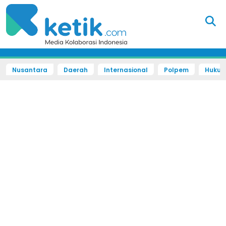
Nusantara
Daerah
Internasional
Polpem
Hukum 