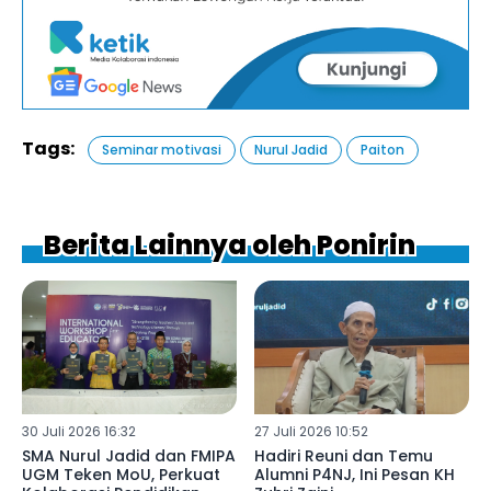
Tags:
Seminar motivasi
Nurul Jadid
Paiton
Berita Lainnya oleh Ponirin
30 Juli 2026 16:32
27 Juli 2026 10:52
SMA Nurul Jadid dan FMIPA
Hadiri Reuni dan Temu
UGM Teken MoU, Perkuat
Alumni P4NJ, Ini Pesan KH