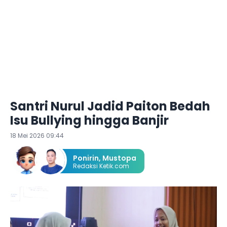
Santri Nurul Jadid Paiton Bedah
Isu Bullying hingga Banjir
18 Mei 2026 09:44
Ponirin
,
Mustopa
Redaksi Ketik.com