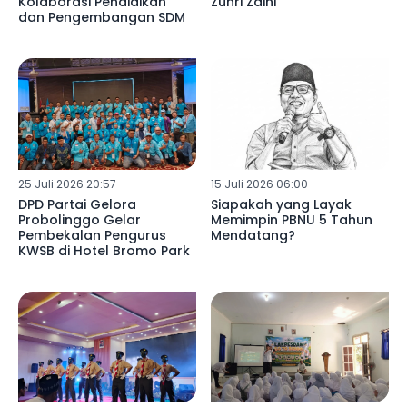
Kolaborasi Pendidikan
Zuhri Zaini
dan Pengembangan SDM
25 Juli 2026 20:57
15 Juli 2026 06:00
DPD Partai Gelora
Siapakah yang Layak
Probolinggo Gelar
Memimpin PBNU 5 Tahun
Pembekalan Pengurus
Mendatang?
KWSB di Hotel Bromo Park