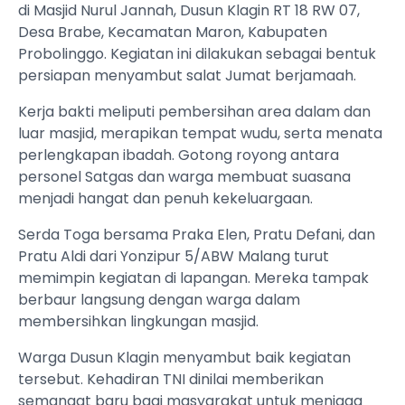
di Masjid Nurul Jannah, Dusun Klagin RT 18 RW 07,
Desa Brabe, Kecamatan Maron, Kabupaten
Probolinggo. Kegiatan ini dilakukan sebagai bentuk
persiapan menyambut salat Jumat berjamaah.
Kerja bakti meliputi pembersihan area dalam dan
luar masjid, merapikan tempat wudu, serta menata
perlengkapan ibadah. Gotong royong antara
personel Satgas dan warga membuat suasana
menjadi hangat dan penuh kekeluargaan.
Serda Toga bersama Praka Elen, Pratu Defani, dan
Pratu Aldi dari Yonzipur 5/ABW Malang turut
memimpin kegiatan di lapangan. Mereka tampak
berbaur langsung dengan warga dalam
membersihkan lingkungan masjid.
Warga Dusun Klagin menyambut baik kegiatan
tersebut. Kehadiran TNI dinilai memberikan
semangat baru bagi masyarakat untuk menjaga