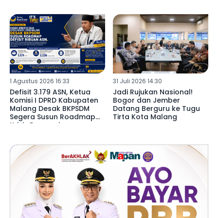
Daerah ‎
1 Agustus 2026 16:33
31 Juli 2026 14:30
Defisit 3.179 ASN, Ketua
‎Jadi Rujukan Nasional!
Komisi I DPRD Kabupaten
Bogor dan Jember
Malang Desak BKPSDM
Datang Berguru ke Tugu
Segera Susun Roadmap
Tirta Kota Malang ‎
Krisis Pegawai ‎