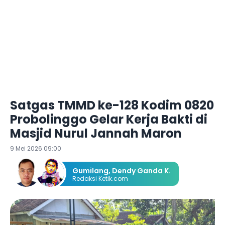
Satgas TMMD ke-128 Kodim 0820
Probolinggo Gelar Kerja Bakti di
Masjid Nurul Jannah Maron
9 Mei 2026 09:00
Gumilang
,
Dendy Ganda K.
Redaksi Ketik.com