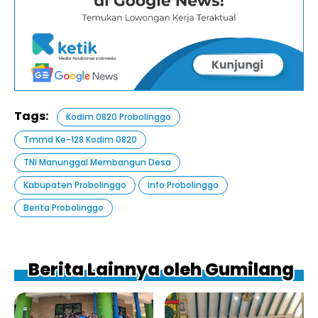
Tags:
Kodim 0820 Probolinggo
Tmmd Ke-128 Kodim 0820
TNI Manunggal Membangun Desa
Kabupaten Probolinggo
info Probolinggo
Berita Probolinggo
Berita Lainnya oleh Gumilang