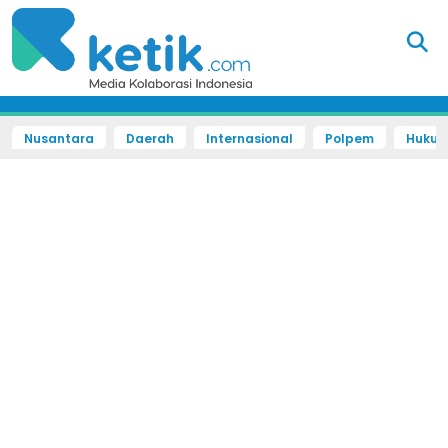
Nusantara
Daerah
Internasional
Polpem
Hukum 