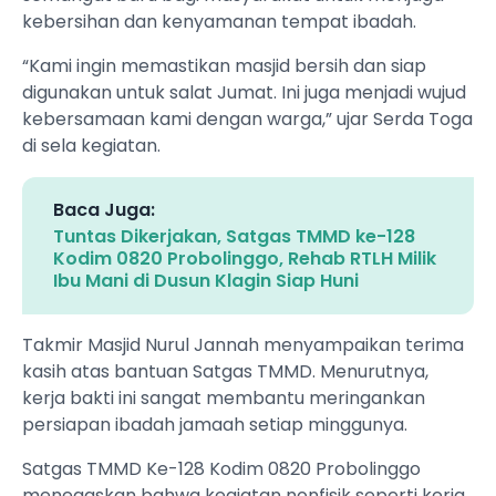
kebersihan dan kenyamanan tempat ibadah.
“Kami ingin memastikan masjid bersih dan siap
digunakan untuk salat Jumat. Ini juga menjadi wujud
kebersamaan kami dengan warga,” ujar Serda Toga
di sela kegiatan.
Baca Juga:
Tuntas Dikerjakan, Satgas TMMD ke-128
Kodim 0820 Probolinggo, Rehab RTLH Milik
Ibu Mani di Dusun Klagin Siap Huni
Takmir Masjid Nurul Jannah menyampaikan terima
kasih atas bantuan Satgas TMMD. Menurutnya,
kerja bakti ini sangat membantu meringankan
persiapan ibadah jamaah setiap minggunya.
Satgas TMMD Ke-128 Kodim 0820 Probolinggo
menegaskan bahwa kegiatan nonfisik seperti kerja