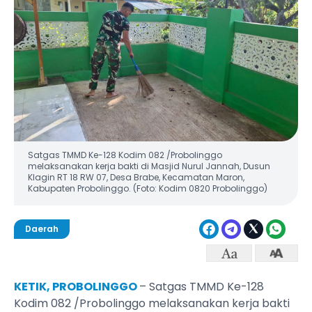
Satgas TMMD Ke-128 Kodim 082 /Probolinggo
melaksanakan kerja bakti di Masjid Nurul Jannah, Dusun
Klagin RT 18 RW 07, Desa Brabe, Kecamatan Maron,
Kabupaten Probolinggo. (Foto: Kodim 0820 Probolinggo)
Daerah
KETIK, PROBOLINGGO
– Satgas TMMD Ke-128
Kodim 082 /Probolinggo melaksanakan kerja bakti