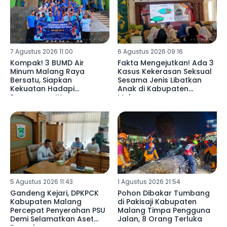
7 Agustus 2026 11:00
6 Agustus 2026 09:16
Kompak! 3 BUMD Air
Fakta Mengejutkan! Ada 3
Minum Malang Raya
Kasus Kekerasan Seksual
Bersatu, Siapkan
Sesama Jenis Libatkan
Kekuatan Hadapi
Anak di Kabupaten
Porpamnas IX
Malang ‎
5 Agustus 2026 11:43
1 Agustus 2026 21:54
Gandeng Kejari, DPKPCK
Pohon Dibakar Tumbang
Kabupaten Malang
di Pakisaji Kabupaten
Percepat Penyerahan PSU
Malang Timpa Pengguna
Demi Selamatkan Aset
Jalan, 8 Orang Terluka