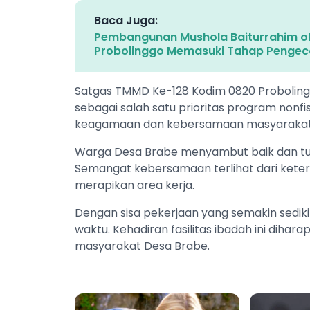
Baca Juga:
Pembangunan Mushola Baiturrahim o
Probolinggo Memasuki Tahap Pengec
Satgas TMMD Ke-128 Kodim 0820 Probolin
sebagai salah satu prioritas program nonfis
keagamaan dan kebersamaan masyarakat
Warga Desa Brabe menyambut baik dan tu
Semangat kebersamaan terlihat dari kete
merapikan area kerja.
Dengan sisa pekerjaan yang semakin sedikit
waktu. Kehadiran fasilitas ibadah ini diha
masyarakat Desa Brabe.