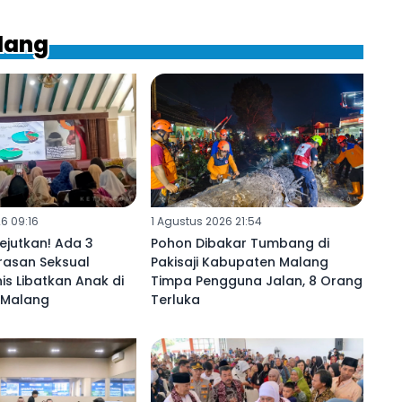
ilang
6 09:16
1 Agustus 2026 21:54
ejutkan! Ada 3
Pohon Dibakar Tumbang di
rasan Seksual
Pakisaji Kabupaten Malang
s Libatkan Anak di
Timpa Pengguna Jalan, 8 Orang
Malang ‎
Terluka