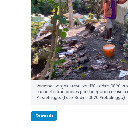
Personel Satgas TMMD ke-128 Kodim 0820 Pr
menuntaskan proses pembangunan musala d
Probolinggo. (Foto: Kodim 0820 Probolinggo)
Daerah