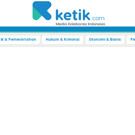
tik & Pemerintahan
Hukum & Kriminal
Ekonomi & Bisnis
Pe