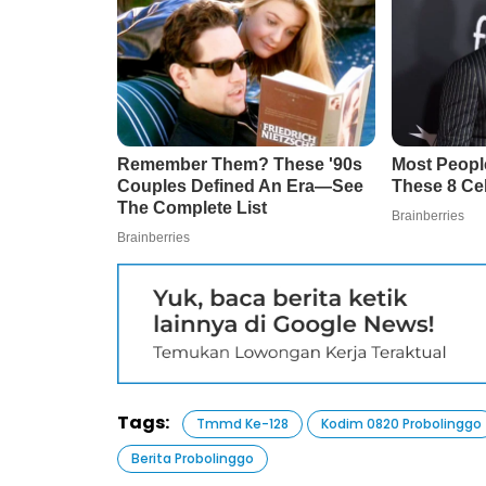
Tags:
Tmmd Ke-128
Kodim 0820 Probolinggo
Berita Probolinggo