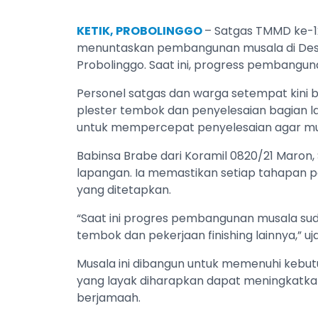
KETIK, PROBOLINGGO
– Satgas TMMD ke-1
menuntaskan pembangunan musala di Des
Probolinggo. Saat ini, progress pembangu
Personel satgas dan warga setempat kini
plester tembok dan penyelesaian bagian la
untuk mempercepat penyelesaian agar mus
Babinsa Brabe dari Koramil 0820/21 Maron
lapangan. Ia memastikan setiap tahapan pe
yang ditetapkan.
“Saat ini progres pembangunan musala sud
tembok dan pekerjaan finishing lainnya,” uj
Musala ini dibangun untuk memenuhi kebutuh
yang layak diharapkan dapat meningkatk
berjamaah.