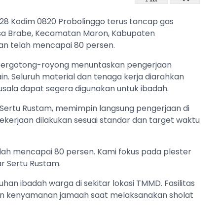
28 Kodim 0820 Probolinggo terus tancap gas
a Brabe, Kecamatan Maron, Kabupaten
nan telah mencapai 80 persen.
 bergotong-royong menuntaskan pengerjaan
in. Seluruh material dan tenaga kerja diarahkan
ala dapat segera digunakan untuk ibadah.
, Sertu Rustam, memimpin langsung pengerjaan di
kerjaan dilakukan sesuai standar dan target waktu
ah mencapai 80 persen. Kami fokus pada plester
ar Sertu Rustam.
an ibadah warga di sekitar lokasi TMMD. Fasilitas
an kenyamanan jamaah saat melaksanakan sholat