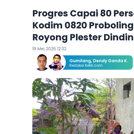
Progres Capai 80 Per
Kodim 0820 Probolin
Royong Plester Dindi
19 Mei 2026 12:32
Gumilang
,
Dendy Ganda K.
Redaksi Ketik.com