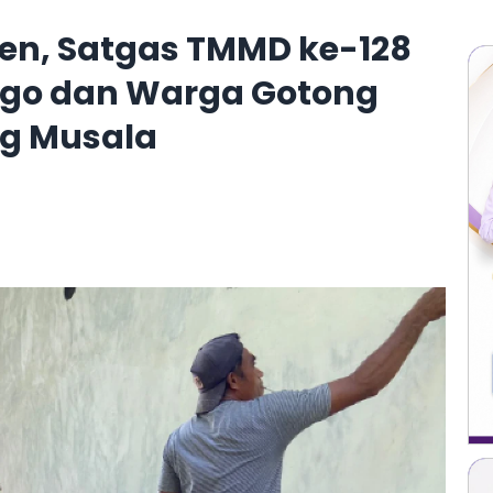
sen, Satgas TMMD ke-128
ggo dan Warga Gotong
ng Musala