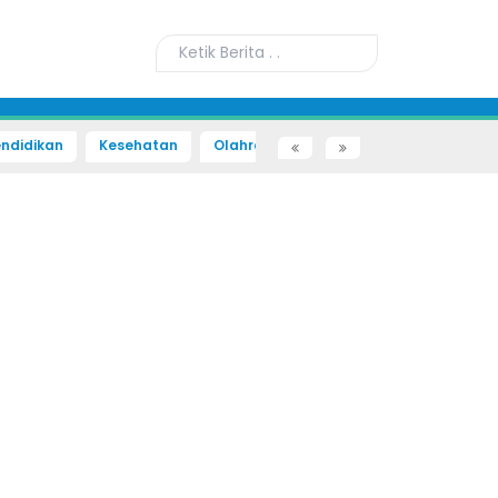
ndidikan
Kesehatan
Olahraga
Sains dan Teknologi