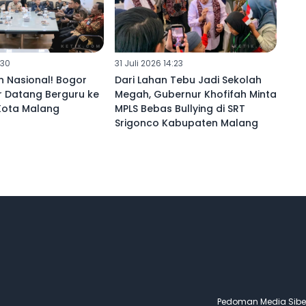
:30
31 Juli 2026 14:23
an Nasional! Bogor
Dari Lahan Tebu Jadi Sekolah
 Datang Berguru ke
Megah, Gubernur Khofifah Minta
Kota Malang ‎
MPLS Bebas Bullying di SRT
Srigonco Kabupaten Malang ‎
Pedoman Media Siber