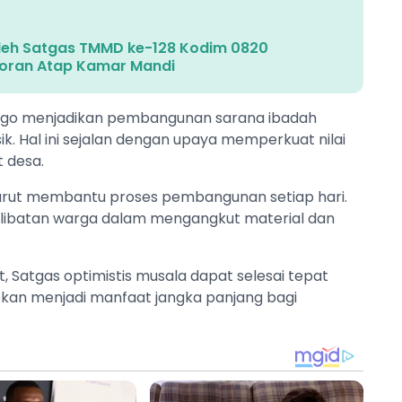
leh Satgas TMMD ke-128 Kodim 0820
oran Atap Kamar Mandi
ggo menjadikan pembangunan sarana ibadah
ik. Hal ini sejalan dengan upaya memperkuat nilai
 desa.
rut membantu proses pembangunan setiap hari.
rlibatan warga dalam mengangkut material dan
, Satgas optimistis musala dapat selesai tepat
rapkan menjadi manfaat jangka panjang bagi