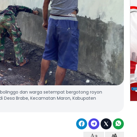
obolinggo dan warga setempat bergotong royon
i Desa Brabe, Kecamatan Maron, Kabupaten