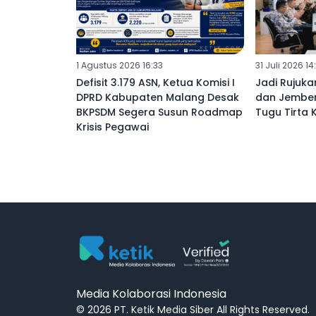
1 Agustus 2026 16:33
31 Juli 2026 14
Defisit 3.179 ASN, Ketua Komisi I
‎Jadi Rujuk
DPRD Kabupaten Malang Desak
dan Jember
BKPSDM Segera Susun Roadmap
Tugu Tirta 
Krisis Pegawai ‎
Media Kolaborasi Indonesia
© 2026 PT. Ketik Media Siber
All Rights Reserved.