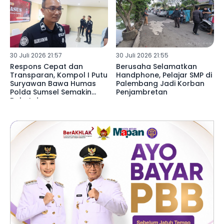
30 Juli 2026 21:57
30 Juli 2026 21:55
Respons Cepat dan
Berusaha Selamatkan
Transparan, Kompol I Putu
Handphone, Pelajar SMP di
Suryawan Bawa Humas
Palembang Jadi Korban
Polda Sumsel Semakin
Penjambretan
Dekat dengan
Masyarakat