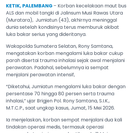
KETIK, PALEMBANG
– Korban kecelakaan maut bus
ALS dan mobil tangki di Jalinsum Musi Rawas Utara
(Muratara), Jumiatun (43), akhirnya meninggal
dunia setelah kondisinya terus memburuk akibat
luka bakar serius yang dideritanya.
Wakapolda Sumatera Selatan, Rony Samtana,
mengatakan korban mengalami luka bakar cukup
parah disertai trauma inhalasi sejak awal menjalani
perawatan. Padahal, sebelumnya ia sempat
menjalani perawatan intensif,
“Diketahui, Jumiatun mengalami luka bakar dengan
persentase 70 hingga 80 persen serta trauma
inhalasi,” ujar Brigjen Pol. Rony Samtana, S.I.K.,
M.T.C.P., saat ungkap kasus, Jumat, 15 Mei 2026.
Ia menjelaskan, korban sempat menjalani dua kali
tindakan operasi medis, termasuk operasi