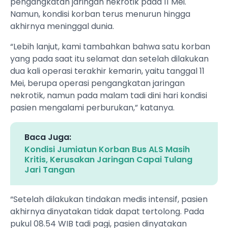
pengangkatan jaringan nekrotik pada 11 Mei.
Namun, kondisi korban terus menurun hingga
akhirnya meninggal dunia.
“Lebih lanjut, kami tambahkan bahwa satu korban
yang pada saat itu selamat dan setelah dilakukan
dua kali operasi terakhir kemarin, yaitu tanggal 11
Mei, berupa operasi pengangkatan jaringan
nekrotik, namun pada malam tadi dini hari kondisi
pasien mengalami perburukan,” katanya.
Baca Juga:
Kondisi Jumiatun Korban Bus ALS Masih
Kritis, Kerusakan Jaringan Capai Tulang
Jari Tangan
“Setelah dilakukan tindakan medis intensif, pasien
akhirnya dinyatakan tidak dapat tertolong. Pada
pukul 08.54 WIB tadi pagi, pasien dinyatakan