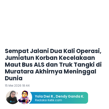
Sempat Jalani Dua Kali Operasi,
Jumiatun Korban Kecelakaan
Maut Bus ALS dan Truk Tangki di
Muratara Akhirnya Meninggal
Dunia
15 Mei 2026 18:44
Yola Dwi R.
,
Dendy Ganda K.
Redaksi Ketik.com