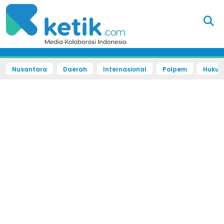
Nusantara
Daerah
Internasional
Polpem
Hukum 