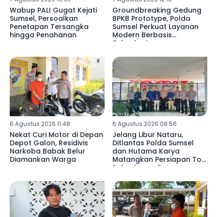
Wabup PALI Gugat Kejati
Groundbreaking Gedung
Sumsel, Persoalkan
BPKB Prototype, Polda
Penetapan Tersangka
Sumsel Perkuat Layanan
hingga Penahanan
Modern Berbasis
Teknologi
6 Agustus 2026 11:48
6 Agustus 2026 08:56
Nekat Curi Motor di Depan
Jelang Libur Nataru,
Depot Galon, Residivis
Ditlantas Polda Sumsel
Narkoba Babak Belur
dan Hutama Karya
Diamankan Warga
Matangkan Persiapan Tol
Palembang–Betung