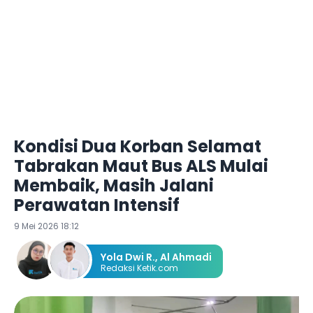
Kondisi Dua Korban Selamat
Tabrakan Maut Bus ALS Mulai
Membaik, Masih Jalani
Perawatan Intensif
9 Mei 2026 18:12
Yola Dwi R.
,
Al Ahmadi
Redaksi Ketik.com