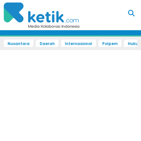
Nusantara
Daerah
Internasional
Polpem
Hukum 