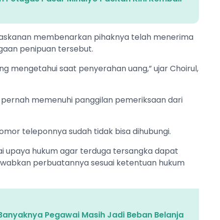
l Maskanan membenarkan pihaknya telah menerima
gaan penipuan tersebut.
ng mengetahui saat penyerahan uang,” ujar Choirul,
dak pernah memenuhi panggilan pemeriksaan dari
mor teleponnya sudah tidak bisa dihubungi.
ai upaya hukum agar terduga tersangka dapat
wabkan perbuatannya sesuai ketentuan hukum
t Banyaknya Pegawai Masih Jadi Beban Belanja