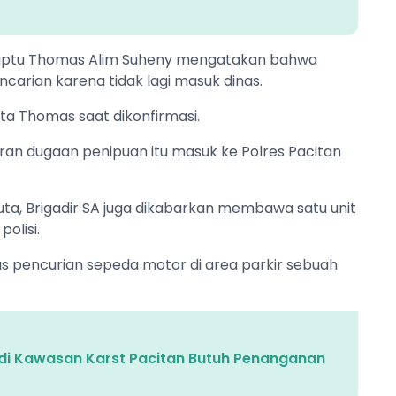
, Aiptu Thomas Alim Suheny mengatakan bahwa
carian karena tidak lagi masuk dinas.
ta Thomas saat dikonfirmasi.
ran dugaan penipuan itu masuk ke Polres Pacitan
ta, Brigadir SA juga dikabarkan membawa satu unit
olisi.
sus pencurian sepeda motor di area parkir sebuah
DA di Kawasan Karst Pacitan Butuh Penanganan