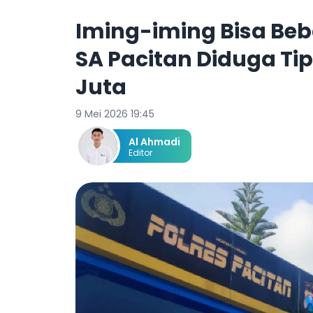
Iming-iming Bisa Beb
SA Pacitan Diduga Ti
Juta
9 Mei 2026 19:45
Al Ahmadi
Editor