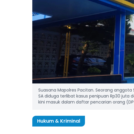
Suasana Mapolres Pacitan. Seorang anggota Sat
SA diduga terlibat kasus penipuan Rp30 ju
kini masuk dalam daftar pencarian orang (DP
Hukum & Kriminal