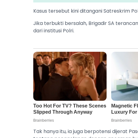
Kasus tersebut kini ditangani Satreskrim 
Jika terbukti bersalah, Brigadir SA tera
dari institusi Polri.
Tak hanya itu, ia juga berpotensi dijerat 