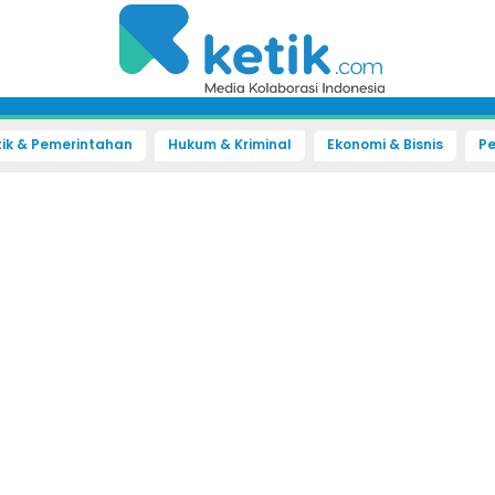
tik & Pemerintahan
Hukum & Kriminal
Ekonomi & Bisnis
Pe