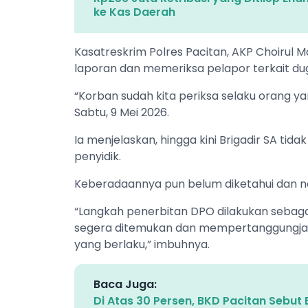
ke Kas Daerah
Kasatreskrim Polres Pacitan, AKP Choiru
laporan dan memeriksa pelapor terkait du
“Korban sudah kita periksa selaku orang ya
Sabtu, 9 Mei 2026.
Ia menjelaskan, hingga kini Brigadir SA ti
penyidik.
Keberadaannya pun belum diketahui dan no
“Langkah penerbitan DPO dilakukan sebag
segera ditemukan dan mempertanggungja
yang berlaku,” imbuhnya.
Baca Juga:
Di Atas 30 Persen, BKD Pacitan Sebu