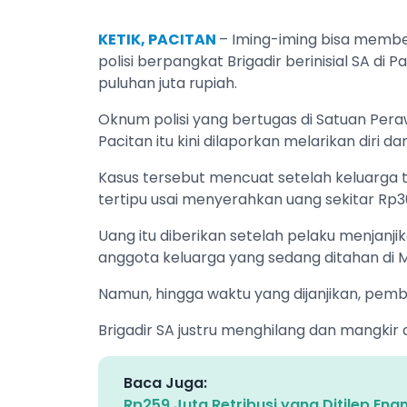
KETIK, PACITAN
– Iming-iming bisa membe
polisi berpangkat Brigadir berinisial SA di
puluhan juta rupiah.
Oknum polisi yang bertugas di Satuan Pera
Pacitan itu kini dilaporkan melarikan diri
Kasus tersebut mencuat setelah keluarga 
tertipu usai menyerahkan uang sekitar Rp30
Uang itu diberikan setelah pelaku menja
anggota keluarga yang sedang ditahan di M
Namun, hingga waktu yang dijanjikan, pemb
Brigadir SA justru menghilang dan mangkir d
Baca Juga:
Rp259 Juta Retribusi yang Ditilep Ena