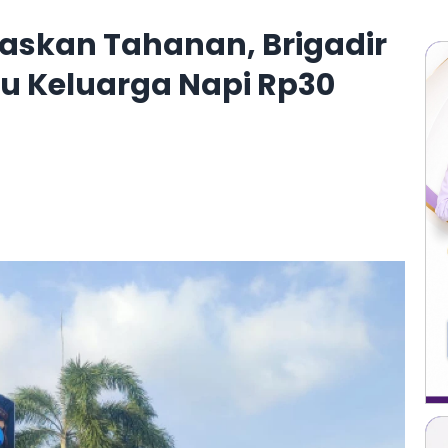
askan Tahanan, Brigadir
pu Keluarga Napi Rp30