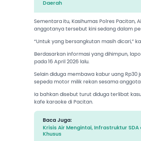
Daerah
Sementara itu, Kasihumas Polres Pacitan
anggotanya tersebut kini sedang dalam pen
“Untuk yang bersangkutan masih dicari,” ka
Berdasarkan informasi yang dihimpun, lapo
pada 16 April 2026 lalu.
Selain diduga membawa kabur uang Rp30 ju
sepeda motor milik rekan sesama anggota p
Ia bahkan disebut turut diduga terlibat ka
kafe karaoke di Pacitan.
Baca Juga:
Krisis Air Mengintai, Infrastruktur S
Khusus