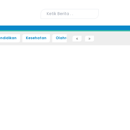
ndidikan
Kesehatan
Olahraga
Sains dan Teknologi