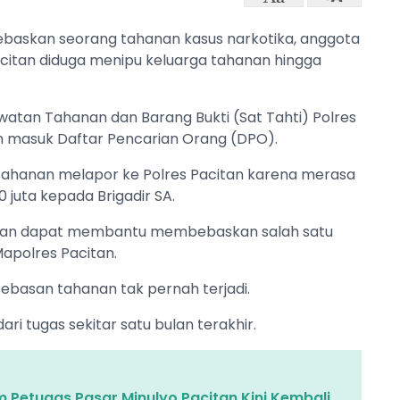
baskan seorang tahanan kasus narkotika, anggota
 Pacitan diduga menipu keluarga tahanan hingga
watan Tahanan dan Barang Bukti (Sat Tahti) Polres
 dan masuk Daftar Pencarian Orang (DPO).
tahanan melapor ke Polres Pacitan karena merasa
 juta kepada Brigadir SA.
njikan dapat membantu membebaskan salah satu
apolres Pacitan.
ebasan tahanan tak pernah terjadi.
ari tugas sekitar satu bulan terakhir.
m Petugas Pasar Minulyo Pacitan Kini Kembali