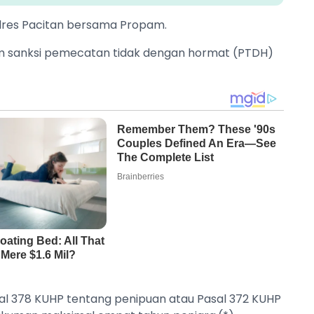
Polres Pacitan bersama Propam.
ncam sanksi pemecatan tidak dengan hormat (PTDH)
Pasal 378 KUHP tentang penipuan atau Pasal 372 KUHP