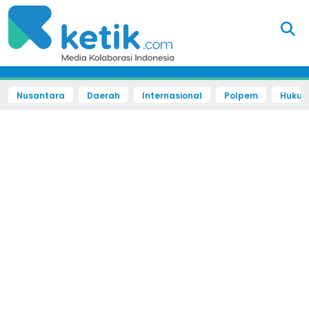
Nusantara
Daerah
Internasional
Polpem
Hukum 