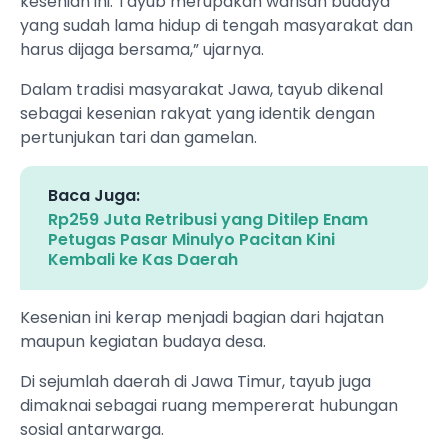
kesenian ini. Tayub merupakan warisan budaya
yang sudah lama hidup di tengah masyarakat dan
harus dijaga bersama,” ujarnya.
Dalam tradisi masyarakat Jawa, tayub dikenal
sebagai kesenian rakyat yang identik dengan
pertunjukan tari dan gamelan.
Baca Juga:
Rp259 Juta Retribusi yang Ditilep Enam
Petugas Pasar Minulyo Pacitan Kini
Kembali ke Kas Daerah
Kesenian ini kerap menjadi bagian dari hajatan
maupun kegiatan budaya desa.
Di sejumlah daerah di Jawa Timur, tayub juga
dimaknai sebagai ruang mempererat hubungan
sosial antarwarga.