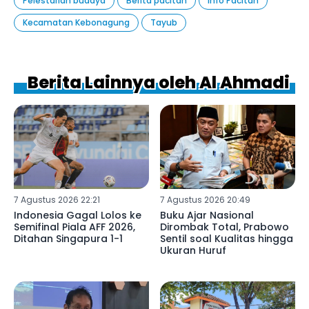
Pelestarian budaya
Berita pacitan
Info Pacitan
Kecamatan Kebonagung
Tayub
Berita Lainnya oleh Al Ahmadi
7 Agustus 2026 22:21
7 Agustus 2026 20:49
Indonesia Gagal Lolos ke
Buku Ajar Nasional
Semifinal Piala AFF 2026,
Dirombak Total, Prabowo
Ditahan Singapura 1-1
Sentil soal Kualitas hingga
Ukuran Huruf