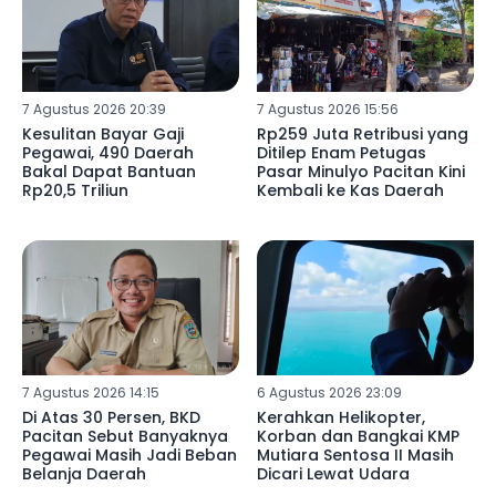
7 Agustus 2026 20:39
7 Agustus 2026 15:56
Kesulitan Bayar Gaji
Rp259 Juta Retribusi yang
Pegawai, 490 Daerah
Ditilep Enam Petugas
Bakal Dapat Bantuan
Pasar Minulyo Pacitan Kini
Rp20,5 Triliun
Kembali ke Kas Daerah
7 Agustus 2026 14:15
6 Agustus 2026 23:09
Di Atas 30 Persen, BKD
Kerahkan Helikopter,
Pacitan Sebut Banyaknya
Korban dan Bangkai KMP
Pegawai Masih Jadi Beban
Mutiara Sentosa II Masih
Belanja Daerah
Dicari Lewat Udara