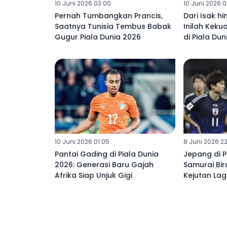
10 Juni 2026 03:00
10 Juni 2026 
Pernah Tumbangkan Prancis,
Dari Isak hi
Saatnya Tunisia Tembus Babak
Inilah Keku
Gugur Piala Dunia 2026
di Piala Du
10 Juni 2026 01:05
8 Juni 2026 2
Pantai Gading di Piala Dunia
Jepang di P
2026: Generasi Baru Gajah
Samurai Bir
Afrika Siap Unjuk Gigi
Kejutan Lag