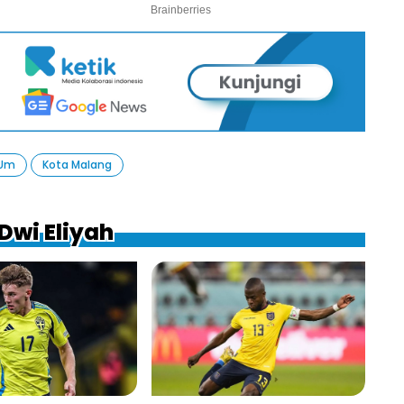
 Um
Kota Malang
Dwi Eliyah