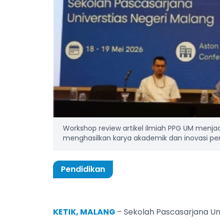
Workshop review artikel ilmiah PPG UM menja
menghasilkan karya akademik dan inovasi pen
Pendidikan
KETIK, MALANG
– Sekolah Pascasarjana Un