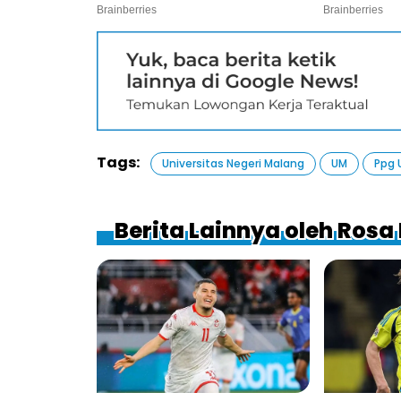
Tags:
Universitas Negeri Malang
UM
Ppg
Berita Lainnya oleh Rosa 