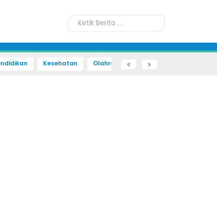
ndidikan
Kesehatan
Olahraga
Sains dan Teknologi