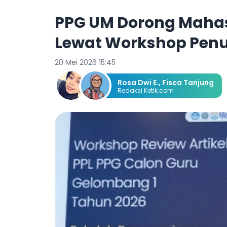
PPG UM Dorong Mahasi
Lewat Workshop Penul
20 Mei 2026 15:45
Rosa Dwi E.
,
Fisca Tanjung
Redaksi Ketik.com