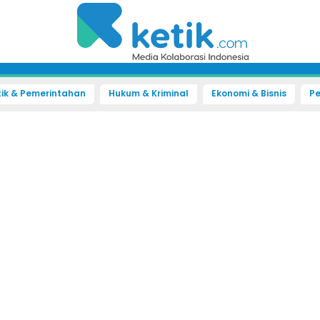
tik & Pemerintahan
Hukum & Kriminal
Ekonomi & Bisnis
Pe