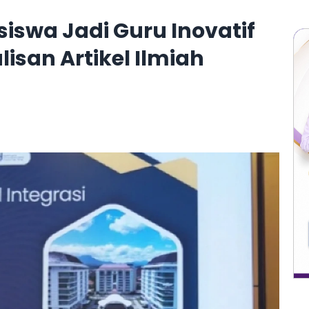
swa Jadi Guru Inovatif
isan Artikel Ilmiah