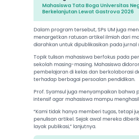
Mahasiswa Tata Boga Universitas Neg
Berkelanjutan Lewat Gastrova 2026
Dalam program tersebut, SPs UM juga men
menargetkan ratusan artikel ilmiah dari ma
diarahkan untuk dipublikasikan pada jurnal n
Topik tulisan mahasiswa berfokus pada pe
sekolah masing-masing. Mahasiswa didoron
pembelajaran di kelas dan berkolaborasi
terhadap berbagai persoalan pendidikan.
Prof. Syamsul juga menyampaikan bahwa
intensif agar mahasiswa mampu menghasilka
“Kami tidak hanya memberi tugas, tetapi 
penulisan artikel. Sejak awal mereka diberik
layak publikasi,” lanjutnya.