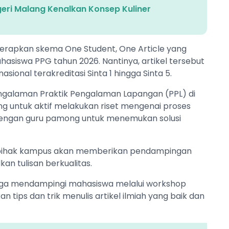
eri Malang Kenalkan Konsep Kuliner
erapkan skema One Student, One Article yang
hasiswa PPG tahun 2026. Nantinya, artikel tersebut
asional terakreditasi Sinta 1 hingga Sinta 5.
ngalaman Praktik Pengalaman Lapangan (PPL) di
g untuk aktif melakukan riset mengenai proses
 dengan guru pamong untuk menemukan solusi
 pihak kampus akan memberikan pendampingan
n tulisan berkualitas.
juga mendampingi mahasiswa melalui workshop
an tips dan trik menulis artikel ilmiah yang baik dan