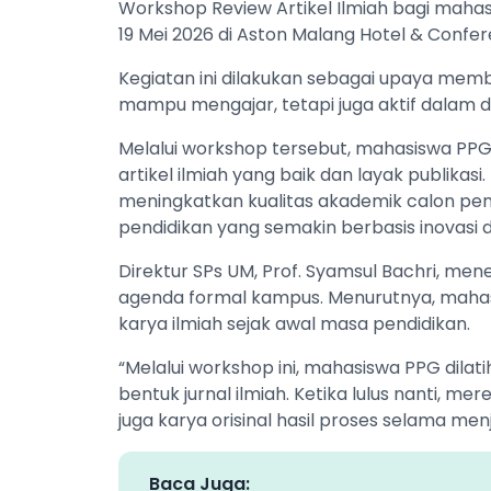
Workshop Review Artikel Ilmiah bagi mahas
19 Mei 2026 di Aston Malang Hotel & Confe
Kegiatan ini dilakukan sebagai upaya memb
mampu mengajar, tetapi juga aktif dalam dun
Melalui workshop tersebut, mahasiswa PP
artikel ilmiah yang baik dan layak publikas
meningkatkan kualitas akademik calon pe
pendidikan yang semakin berbasis inovasi d
Direktur SPs UM, Prof. Syamsul Bachri, me
agenda formal kampus. Menurutnya, maha
karya ilmiah sejak awal masa pendidikan.
“Melalui workshop ini, mahasiswa PPG dil
bentuk jurnal ilmiah. Ketika lulus nanti, m
juga karya orisinal hasil proses selama menj
Baca Juga: