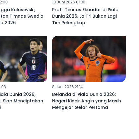
02:00
10 Juni 2026 01:30
ngga Kulusevski,
Profil Timnas Ekuador di Piala
atan Timnas Swedia
Dunia 2026, La Tri Bukan Lagi
nia 2026
Tim Pelengkap
2:03
8 Juni 2026 21:14
iala Dunia 2026,
Belanda di Piala Dunia 2026:
u Siap Menciptakan
Negeri Kincir Angin yang Masih
i
Mengejar Gelar Pertama