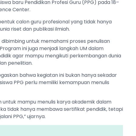
iswa baru Pendidikan Profesi Guru (PPG) pada 18–
rence Center.
entuk calon guru profesional yang tidak hanya
ia riset dan publikasi ilmiah.
G dibimbing untuk memahami proses penulisan
i. Program ini juga menjadi langkah UM dalam
ndidik agar mampu mengikuti perkembangan dunia
an penelitian.
negaskan bahwa kegiatan ini bukan hanya sekadar
siswa PPG perlu memiliki kemampuan menulis
atih untuk mampu menulis karya akademik dalam
ereka tidak hanya membawa sertifikat pendidik, tetapi
alani PPG,” ujarnya.