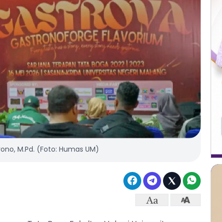
ryono, M.Pd. (Foto: Humas UM)