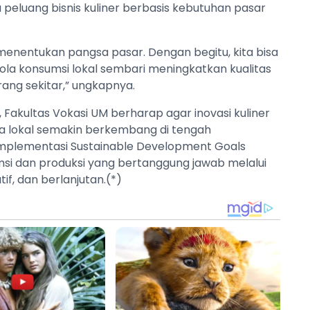
peluang bisnis kuliner berbasis kebutuhan pasar
 menentukan pangsa pasar. Dengan begitu, kita bisa
la konsumsi lokal sembari meningkatkan kualitas
rang sekitar,” ungkapnya.
Fakultas Vokasi UM berharap agar inovasi kuliner
sa lokal semakin berkembang di tengah
implementasi Sustainable Development Goals
msi dan produksi yang bertanggung jawab melalui
f, dan berlanjutan.(*)