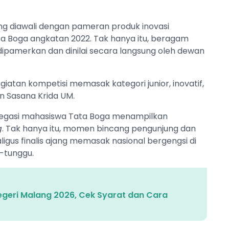
ng diawali dengan pameran produk inovasi
ta Boga angkatan 2022. Tak hanya itu, beragam
 dipamerkan dan dinilai secara langsung oleh dewan
iatan kompetisi memasak kategori junior, inovatif,
n Sasana Krida UM.
legasi mahasiswa Tata Boga menampilkan
g
. Tak hanya itu, momen bincang pengunjung dan
aligus finalis ajang memasak nasional bergengsi di
-tunggu.
geri Malang 2026, Cek Syarat dan Cara