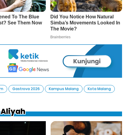
Um
Gastrova 2026
Kampus Malang
Kota Malang
 Aliyah