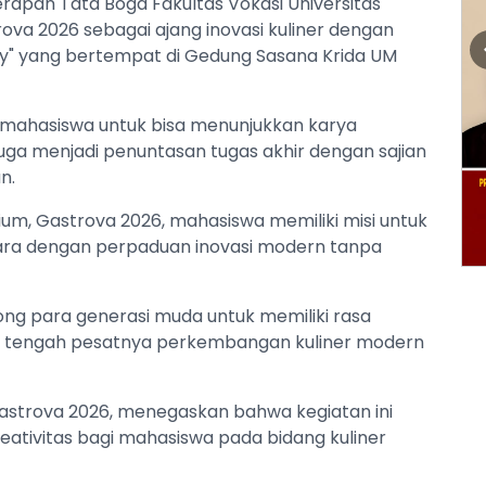
erapan Tata Boga Fakultas Vokasi Universitas
va 2026 sebagai ajang inovasi kuliner dengan
bly" yang bertempat di Gedung Sasana Krida UM
 mahasiswa untuk bisa menunjukkan karya
juga menjadi penuntasan tugas akhir dengan sajian
n.
m, Gastrova 2026, mahasiswa memiliki misi untuk
ara dengan perpaduan inovasi modern tanpa
orong para generasi muda untuk memiliki rasa
di tengah pesatnya perkembangan kuliner modern
astrova 2026, menegaskan bahwa kegiatan ini
eativitas bagi mahasiswa pada bidang kuliner