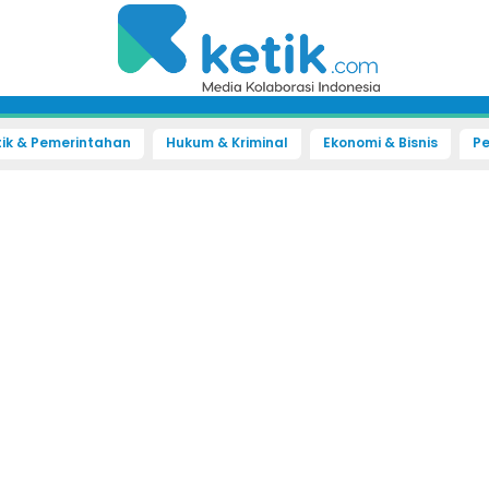
tik & Pemerintahan
Hukum & Kriminal
Ekonomi & Bisnis
Pe