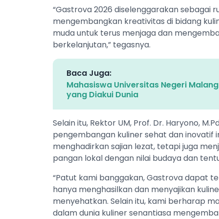
“Gastrova 2026 diselenggarakan sebagai ru
mengembangkan kreativitas di bidang kuline
muda untuk terus menjaga dan mengemban
berkelanjutan,” tegasnya.
Baca Juga:
Mahasiswa Universitas Negeri Malang
yang Diakui Dunia
Selain itu, Rektor UM, Prof. Dr. Haryono, M
pengembangan kuliner sehat dan inovatif i
menghadirkan sajian lezat, tetapi juga men
pangan lokal dengan nilai budaya dan ten
“Patut kami banggakan, Gastrova dapat te
hanya menghasilkan dan menyajikan kuliner
menyehatkan. Selain itu, kami berharap 
dalam dunia kuliner senantiasa mengemba