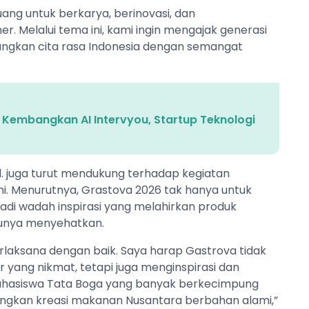
ang untuk berkarya, berinovasi, dan
r. Melalui tema ini, kami ingin mengajak generasi
gkan cita rasa Indonesia dengan semangat
 Kembangkan AI Intervyou, Startup Teknologi
.Pd. juga turut mendukung terhadap kegiatan
ni. Menurutnya, Grastova 2026 tak hanya untuk
jadi wadah inspirasi yang melahirkan produk
tunya menyehatkan.
rlaksana dengan baik. Saya harap Gastrova tidak
 yang nikmat, tetapi juga menginspirasi dan
mahasiswa Tata Boga yang banyak berkecimpung
ngkan kreasi makanan Nusantara berbahan alami,”