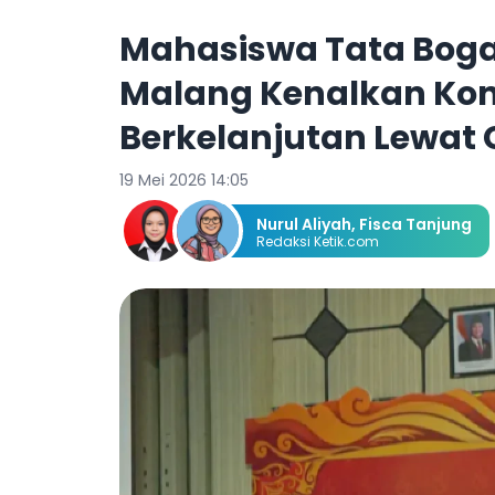
Mahasiswa Tata Boga 
Malang Kenalkan Kon
Berkelanjutan Lewat 
19 Mei 2026 14:05
Nurul Aliyah
,
Fisca Tanjung
Redaksi Ketik.com