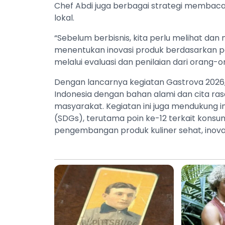
Chef Abdi juga berbagai strategi membaca 
lokal.
“Sebelum berbisnis, kita perlu melihat dan
menentukan inovasi produk berdasarkan po
melalui evaluasi dan penilaian dari orang-o
Dengan lancarnya kegiatan Gastrova 2026, 
Indonesia dengan bahan alami dan cita ra
masyarakat. Kegiatan ini juga mendukung 
(SDGs), terutama poin ke-12 terkait konsu
pengembangan produk kuliner sehat, inovati