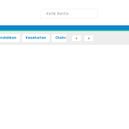
ndidikan
Kesehatan
Olahraga
Sains dan Teknologi