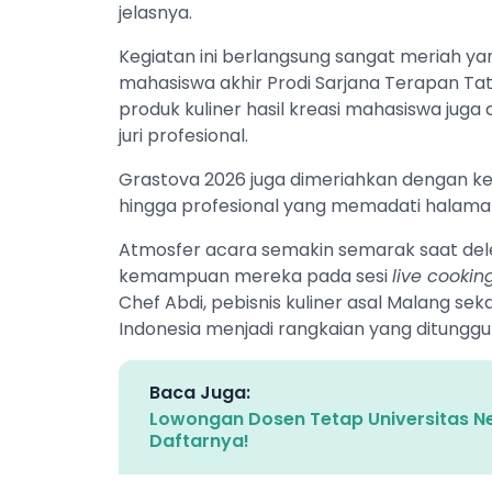
jelasnya.
Kegiatan ini berlangsung sangat meriah ya
mahasiswa akhir Prodi Sarjana Terapan Ta
produk kuliner hasil kreasi mahasiswa juga
juri profesional.
Grastova 2026 juga dimeriahkan dengan keg
hingga profesional yang memadati halama
Atmosfer acara semakin semarak saat de
kemampuan mereka pada sesi
live cookin
Chef Abdi, pebisnis kuliner asal Malang sek
Indonesia menjadi rangkaian yang ditunggu
Baca Juga:
Lowongan Dosen Tetap Universitas Ne
Daftarnya!