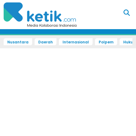
Nusantara
Daerah
Internasional
Polpem
Hukum 