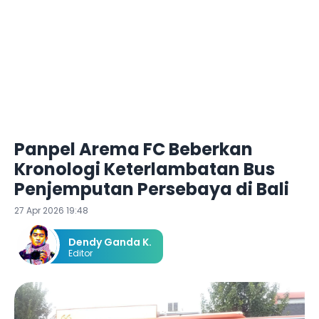
Panpel Arema FC Beberkan
Kronologi Keterlambatan Bus
Penjemputan Persebaya di Bali
27 Apr 2026 19:48
Dendy Ganda K.
Editor