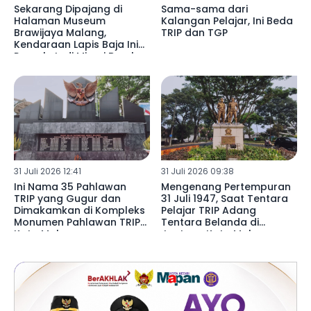
Sekarang Dipajang di
Sama-sama dari
Halaman Museum
Kalangan Pelajar, Ini Beda
Brawijaya Malang,
TRIP dan TGP
Kendaraan Lapis Baja Ini
Pernah Jadi Mimpi Buruk
Pasukan TRIP
31 Juli 2026 12:41
31 Juli 2026 09:38
Ini Nama 35 Pahlawan
Mengenang Pertempuran
TRIP yang Gugur dan
31 Juli 1947, Saat Tentara
Dimakamkan di Kompleks
Pelajar TRIP Adang
Monumen Pahlawan TRIP
Tentara Belanda di
Kota Malang
Jantung Kota Malang