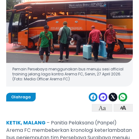
Pemain Persebaya menggunakan bus menuju sesi official
training jelang laga kontra Arema FC, Senin, 27 April 2026.
(Foto: Media Officer Arema FC)
Olahraga
KETIK, MALANG
– Panitia Pelaksana (Panpel)
Arema FC membeberkan kronologi keterlambatan
bus penjemputan tim Persebaya Surabaya menuju