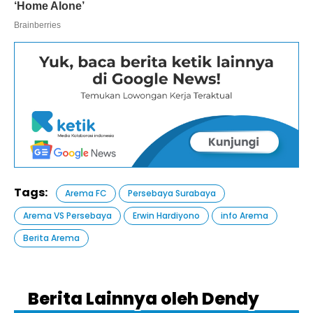
Tags:
Arema FC
Persebaya Surabaya
Arema VS Persebaya
Erwin Hardiyono
info Arema
Berita Arema
Berita Lainnya oleh Dendy