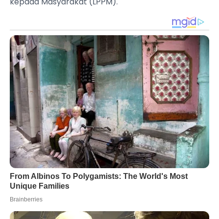
kepada Masyarakat (LPPM).