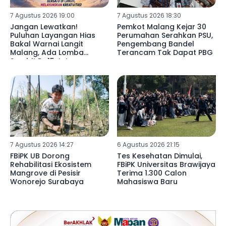
7 Agustus 2026 19:00
7 Agustus 2026 18:30
Jangan Lewatkan!
Pemkot Malang Kejar 30
Puluhan Layangan Hias
Perumahan Serahkan PSU,
Bakal Warnai Langit
Pengembang Bandel
Malang, Ada Lomba
Terancam Tak Dapat PBG
Sambit Rp15 Juta
7 Agustus 2026 14:27
6 Agustus 2026 21:15
FBiPK UB Dorong
Tes Kesehatan Dimulai,
Rehabilitasi Ekosistem
FBiPK Universitas Brawijaya
Mangrove di Pesisir
Terima 1.300 Calon
Wonorejo Surabaya
Mahasiswa Baru