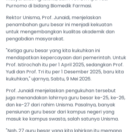
Purnomo di bidang Biomedik Farmasi.
Rektor Unisma, Prof. Junaidi, menjelaskan
penambahan guru besar ini menjadi kekuatan
untuk mengembangkan kualitas akademik dan
pengabdian masyarakat.
"Ketiga guru besar yang kita kukuhkan ini
mendapatkan kepercayaan dari pemerintah. Untuk
Prof. Istirochah itu per 1 April 2025, sedangkan Prof.
Yudi dan Prof. Tri itu per 1 Desember 2025, baru kita
kukuhkan," ujarnya, Sabtu, 9 Mei 2026.
Prof. Junaidi menjelaskan pengukuhan tersebut
juga menandakan lahirnya guru besar ke-25, ke-26,
dan ke-27 dari rahim Unisma. Pasalnya, banyak
pensiunan guru besar dari kampus negeri yang
masuk ke kampus swasta, salah satunya Unisma.
"Nah, 27 guru besar yang kita lahirkan itu memang