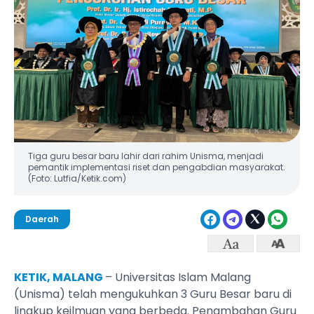
Tiga guru besar baru lahir dari rahim Unisma, menjadi
pemantik implementasi riset dan pengabdian masyarakat.
(Foto: Lutfia/Ketik.com)
Daerah
KETIK, MALANG
– Universitas Islam Malang
(Unisma) telah mengukuhkan 3 Guru Besar baru di
lingkup keilmuan yang berbeda. Penambahan Guru