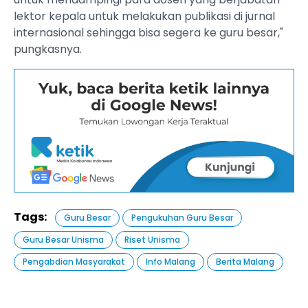
lektor kepala untuk melakukan publikasi di jurnal
internasional sehingga bisa segera ke guru besar,"
pungkasnya.
Tags:
Guru Besar
Pengukuhan Guru Besar
Guru Besar Unisma
Riset Unisma
Pengabdian Masyarakat
Info Malang
Berita Malang