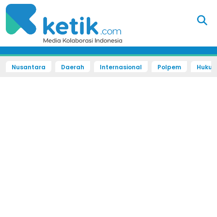
Nusantara
Daerah
Internasional
Polpem
Hukum 