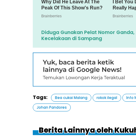
Diduga Gunakan Pelat Nomor Ganda, M
Kecelakaan di Sampang
Tags:
Bea cukai Malang
rokok ilegal
Info
Johan Pandores
Berita Lainnya oleh Kuk