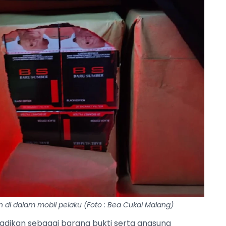
n di dalam mobil pelaku (Foto : Bea Cukai Malang)
dijadikan sebagai barang bukti serta angsung