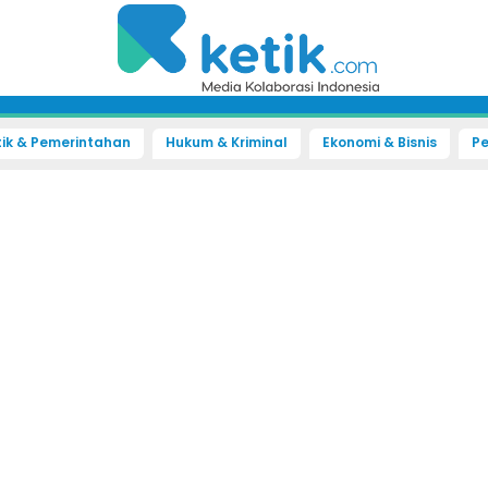
tik & Pemerintahan
Hukum & Kriminal
Ekonomi & Bisnis
Pe