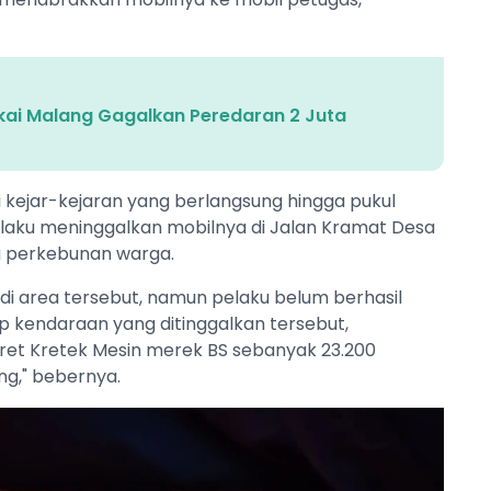
kai Malang Gagalkan Peredaran 2 Juta
 kejar-kejaran yang berlangsung hingga pukul
 pelaku meninggalkan mobilnya di Jalan Kramat Desa
ea perkebunan warga.
di area tersebut, namun pelaku belum berhasil
p kendaraan yang ditinggalkan tersebut,
garet Kretek Mesin merek BS sebanyak 23.200
ng," bebernya.