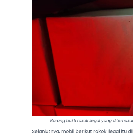
Barang bukti rokok ilegal yang ditemuka
Selanjutnya, mobil berikut rokok ilegal itu 