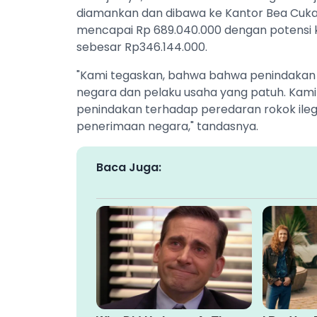
diamankan dan dibawa ke Kantor Bea Cukai M
mencapai Rp 689.040.000 dengan potensi k
sebesar Rp346.144.000.
"Kami tegaskan, bahwa bahwa penindakan i
negara dan pelaku usaha yang patuh. Kam
penindakan terhadap peredaran rokok ileg
penerimaan negara," tandasnya.
Baca Juga: