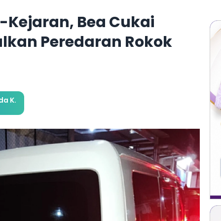
r-Kejaran, Bea Cukai
alkan Peredaran Rokok
a K.