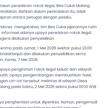
san peredaran rokok ilegal, Bea Cukai Malang
indakan. Bahkan dalam penindakan itu, tidak
-kejaran antara petugas dengan pelaku.
ndores mengatakan, tim Bea Cukai jajarannya rutin
informasi adanya upaya peredaran rokok ilegal.
segera dilakukan penyelidikan.
 terima pada Jumat, 1 Mei 2026 sekitar pukul 23.00
tindaklanjuti dan dilakukan penyelidikan serta
, Kamis, 7 Mei 2026.
paya pengiriman rokok ilegal keluar dari wilayah
putih. Upaya pengembangan membuahkan hasil,
 ciri-ciri tersebut melintas di wilayah Desa
g pada Sabtu, 2 Mei 2026 sekira pukul 00.10 WIB
ya penghentian untuk diperiksa. Namun, pengemudi
n menabrakkan mobilnya ke mobil petugas,"