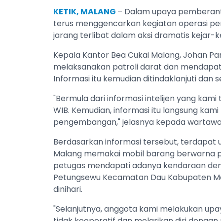
KETIK, MALANG
– Dalam upaya pemberanta
terus menggencarkan kegiatan operasi pen
jarang terlibat dalam aksi dramatis kejar
Kepala Kantor Bea Cukai Malang, Johan Pa
melaksanakan patroli darat dan mendapat 
Informasi itu kemudian ditindaklanjuti dan 
"Bermula dari informasi intelijen yang kami
WIB. Kemudian, informasi itu langsung kami 
pengembangan," jelasnya kepada wartawan
Berdasarkan informasi tersebut, terdapat u
Malang memakai mobil barang berwarna 
petugas mendapati adanya kendaraan dengan
Petungsewu Kecamatan Dau Kabupaten Malan
dinihari.
"Selanjutnya, anggota kami melakukan upa
tidak kooperatif dan melarikan diri denga