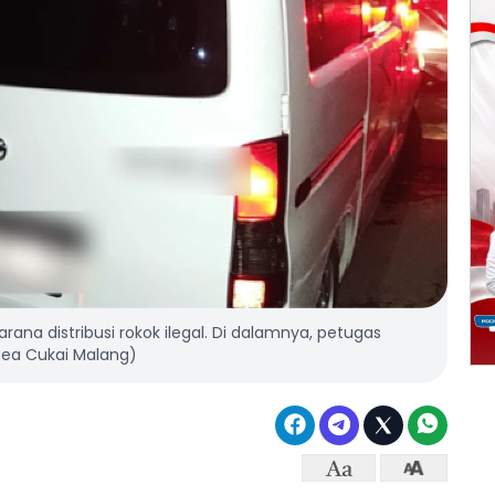
rana distribusi rokok ilegal. Di dalamnya, petugas
 Bea Cukai Malang)