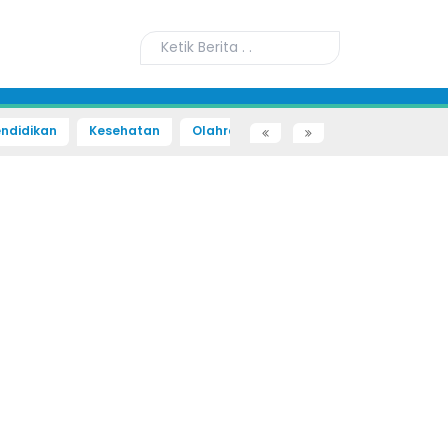
ndidikan
Kesehatan
Olahraga
Sains dan Teknologi