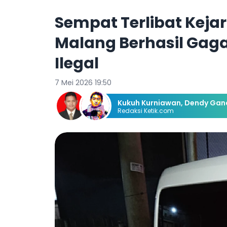
Sempat Terlibat Keja
Malang Berhasil Gag
Ilegal
7 Mei 2026 19:50
Kukuh Kurniawan
,
Dendy Gand
Redaksi Ketik.com