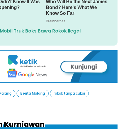
obil Truk Boks Bawa Rokok Ilegal
 Malang
Berita Malang
rokok tanpa cukai
uh Kurniawan