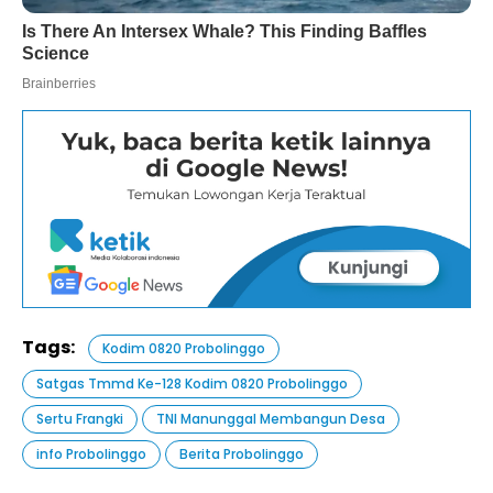
Tags:
Kodim 0820 Probolinggo
Satgas Tmmd Ke-128 Kodim 0820 Probolinggo
Sertu Frangki
TNI Manunggal Membangun Desa
info Probolinggo
Berita Probolinggo