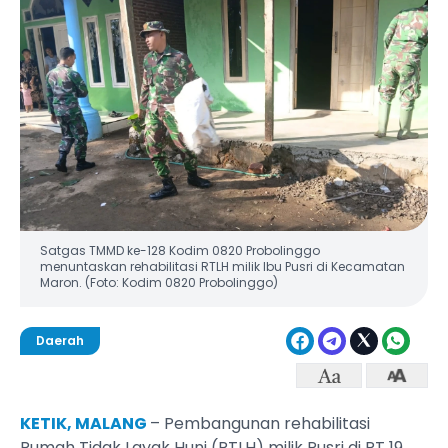
Satgas TMMD ke-128 Kodim 0820 Probolinggo
menuntaskan rehabilitasi RTLH milik Ibu Pusri di Kecamatan
Maron. (Foto: Kodim 0820 Probolinggo)
Daerah
KETIK, MALANG
– Pembangunan rehabilitasi
Rumah Tidak Layak Huni (RTLH) milik Pusri di RT 19