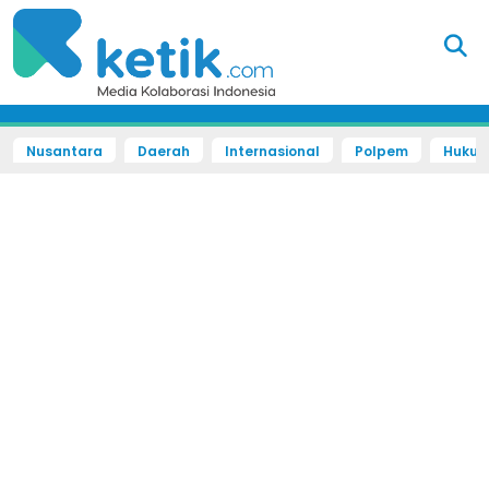
Nusantara
Daerah
Internasional
Polpem
Hukum 