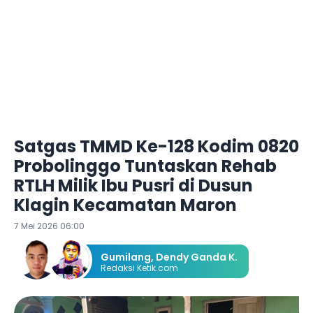
Satgas TMMD Ke-128 Kodim 0820
Probolinggo Tuntaskan Rehab
RTLH Milik Ibu Pusri di Dusun
Klagin Kecamatan Maron
7 Mei 2026 06:00
Gumilang
,
Dendy Ganda K.
Redaksi Ketik.com