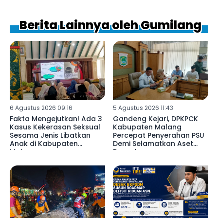
Berita Lainnya oleh Gumilang
6 Agustus 2026 09:16
5 Agustus 2026 11:43
Fakta Mengejutkan! Ada 3
Gandeng Kejari, DPKPCK
Kasus Kekerasan Seksual
Kabupaten Malang
Sesama Jenis Libatkan
Percepat Penyerahan PSU
Anak di Kabupaten
Demi Selamatkan Aset
Malang ‎
Daerah ‎