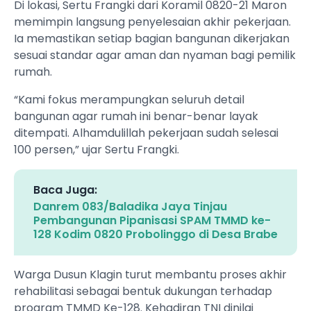
Di lokasi, Sertu Frangki dari Koramil 0820-21 Maron
memimpin langsung penyelesaian akhir pekerjaan.
Ia memastikan setiap bagian bangunan dikerjakan
sesuai standar agar aman dan nyaman bagi pemilik
rumah.
“Kami fokus merampungkan seluruh detail
bangunan agar rumah ini benar-benar layak
ditempati. Alhamdulillah pekerjaan sudah selesai
100 persen,” ujar Sertu Frangki.
Baca Juga:
Danrem 083/Baladika Jaya Tinjau
Pembangunan Pipanisasi SPAM TMMD ke-
128 Kodim 0820 Probolinggo di Desa Brabe
Warga Dusun Klagin turut membantu proses akhir
rehabilitasi sebagai bentuk dukungan terhadap
program TMMD Ke-128. Kehadiran TNI dinilai