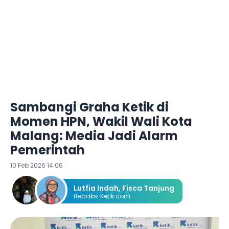
Sambangi Graha Ketik di
Momen HPN, Wakil Wali Kota
Malang: Media Jadi Alarm
Pemerintah
10 Feb 2026 14:06
Lutfia Indah
,
Fisca Tanjung
Redaksi Ketik.com