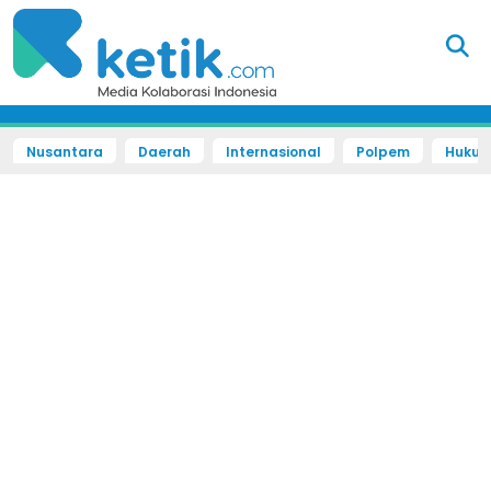
Nusantara
Daerah
Internasional
Polpem
Hukum 