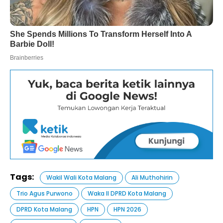
Tags:
Wakil Wali Kota Malang
Ali Muthohirin
Trio Agus Purwono
Waka II DPRD Kota Malang
DPRD Kota Malang
HPN
HPN 2026