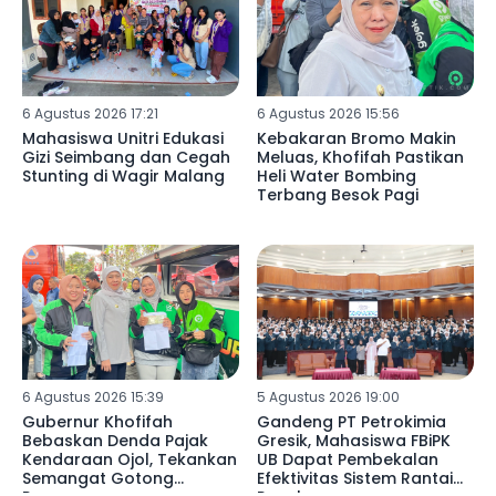
6 Agustus 2026 17:21
6 Agustus 2026 15:56
Mahasiswa Unitri Edukasi
Kebakaran Bromo Makin
Gizi Seimbang dan Cegah
Meluas, Khofifah Pastikan
Stunting di Wagir Malang
Heli Water Bombing
Terbang Besok Pagi
6 Agustus 2026 15:39
5 Agustus 2026 19:00
Gubernur Khofifah
Gandeng PT Petrokimia
Bebaskan Denda Pajak
Gresik, Mahasiswa FBiPK
Kendaraan Ojol, Tekankan
UB Dapat Pembekalan
Semangat Gotong
Efektivitas Sistem Rantai