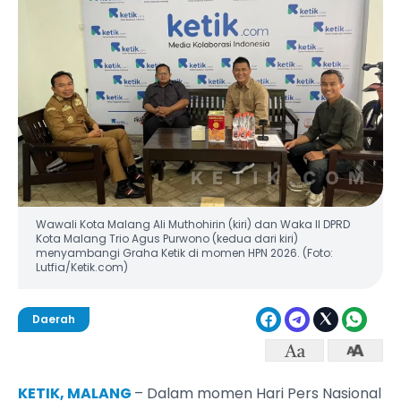
Wawali Kota Malang Ali Muthohirin (kiri) dan Waka II DPRD
Kota Malang Trio Agus Purwono (kedua dari kiri)
menyambangi Graha Ketik di momen HPN 2026. (Foto:
Lutfia/Ketik.com)
Daerah
KETIK, MALANG
– Dalam momen Hari Pers Nasional