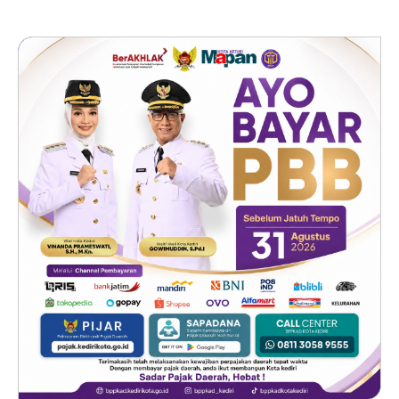
Royong
Pasok