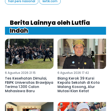
hari pers nasional
ketik.com
Berita Lainnya oleh Lutfia
Indah
6 Agustus 2026 21:15
6 Agustus 2026 17:42
Tes Kesehatan Dimulai,
Biang Kerok 39 Kursi
FBiPK Universitas Brawijaya
Kepala Sekolah di Kota
Terima 1.300 Calon
Malang Kosong, Alur
Mahasiswa Baru
Mutasi Kian Ketat