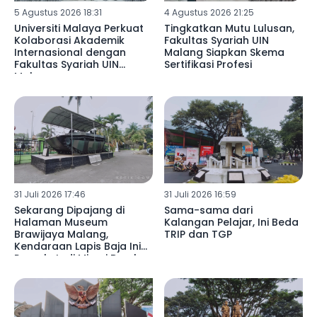
5 Agustus 2026 18:31
4 Agustus 2026 21:25
Universiti Malaya Perkuat
Tingkatkan Mutu Lulusan,
Kolaborasi Akademik
Fakultas Syariah UIN
Internasional dengan
Malang Siapkan Skema
Fakultas Syariah UIN
Sertifikasi Profesi
Malang
31 Juli 2026 17:46
31 Juli 2026 16:59
Sekarang Dipajang di
Sama-sama dari
Halaman Museum
Kalangan Pelajar, Ini Beda
Brawijaya Malang,
TRIP dan TGP
Kendaraan Lapis Baja Ini
Pernah Jadi Mimpi Buruk
Pasukan TRIP