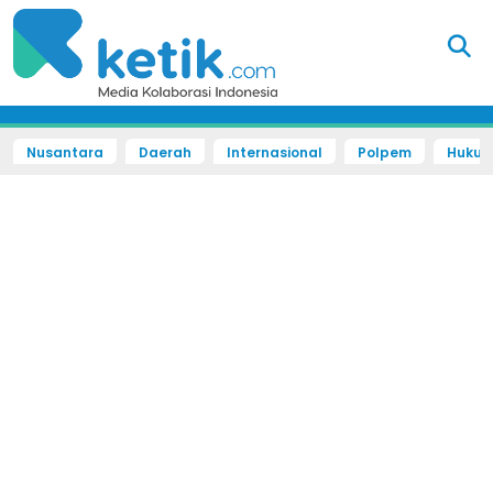
Nusantara
Daerah
Internasional
Polpem
Hukum 