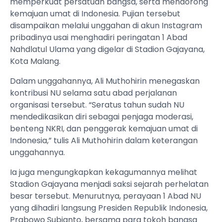
memperkuat persatuan bangsa, serta mendorong
kemajuan umat di Indonesia. Pujian tersebut
disampaikan melalui unggahan di akun Instagram
pribadinya usai menghadiri peringatan 1 Abad
Nahdlatul Ulama yang digelar di Stadion Gajayana,
Kota Malang.
Dalam unggahannya, Ali Muthohirin menegaskan
kontribusi NU selama satu abad perjalanan
organisasi tersebut. “Seratus tahun sudah NU
mendedikasikan diri sebagai penjaga moderasi,
benteng NKRI, dan penggerak kemajuan umat di
Indonesia,” tulis Ali Muthohirin dalam keterangan
unggahannya.
Ia juga mengungkapkan kekagumannya melihat
Stadion Gajayana menjadi saksi sejarah perhelatan
besar tersebut. Menurutnya, perayaan 1 Abad NU
yang dihadiri langsung Presiden Republik Indonesia,
Prabowo Subianto, bersama para tokoh bangsa