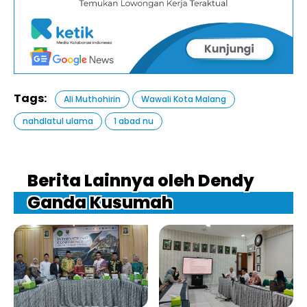
Tags:
Ali Muthohirin
Wawali Kota Malang
nahdlatul ulama
1 abad nu
Berita Lainnya oleh Dendy
Ganda Kusumah