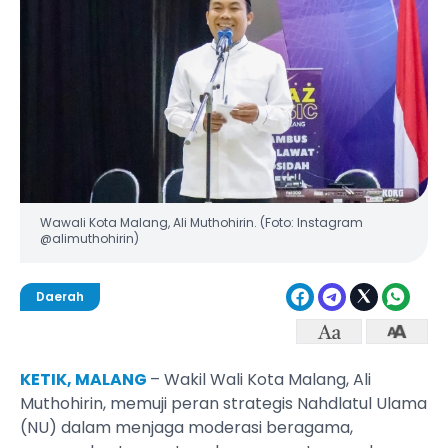
Wawali Kota Malang, Ali Muthohirin. (Foto: Instagram
@alimuthohirin)
Daerah
KETIK, MALANG
– Wakil Wali Kota Malang, Ali
Muthohirin, memuji peran strategis Nahdlatul Ulama
(NU) dalam menjaga moderasi beragama,