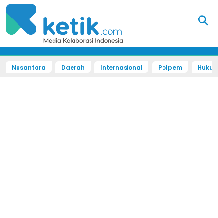
Nusantara
Daerah
Internasional
Polpem
Hukum 