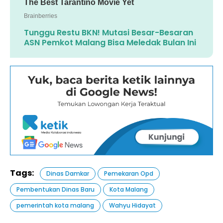
Tunggu Restu BKN! Mutasi Besar-Besaran
ASN Pemkot Malang Bisa Meledak Bulan Ini
Tags:
Dinas Damkar
Pemekaran Opd
Pembentukan Dinas Baru
Kota Malang
pemerintah kota malang
Wahyu Hidayat