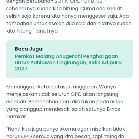
dengan perubahan SOTK, OPD-OPD, itu
sebenarnya sudah kita hitung. Cuma ada sedikit
selisih saja karena kita hanya menggeser saja. Ada
tambahan untuk eselon dua saja dan nilainya sudah
kita hitung," lanjutnya.
Baca Juga:
Pemkot Malang Anugerahi Penghargaan
untuk Pahlawan Lingkungan, Bidik Adipura
2027
Menanggapi keterbatasan anggaran, Wahyu
menjelaskan tidak seluruh OPD akan langsung
dipecah. Pemecahan baru dilakukan pada dinas
yang dianggap mendesak, salah satunya Dinas
Damkar.
"Nanti kita juga punya skema agar misalkan tidak
harus OPD semua yang kita pecah, tapi mungkin