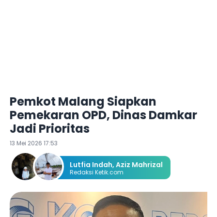
Pemkot Malang Siapkan
Pemekaran OPD, Dinas Damkar
Jadi Prioritas
13 Mei 2026 17:53
Lutfia Indah
,
Aziz Mahrizal
Redaksi Ketik.com