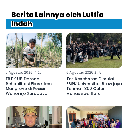
Berita Lainnya oleh Lutfia
Indah
7 Agustus 2026 14:27
6 Agustus 2026 21:15
FBiPK UB Dorong
Tes Kesehatan Dimulai,
Rehabilitasi Ekosistem
FBiPK Universitas Brawijaya
Mangrove di Pesisir
Terima 1.300 Calon
Wonorejo Surabaya
Mahasiswa Baru