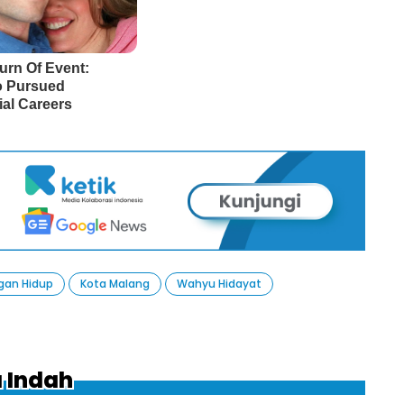
gan Hidup
Kota Malang
Wahyu Hidayat
a Indah