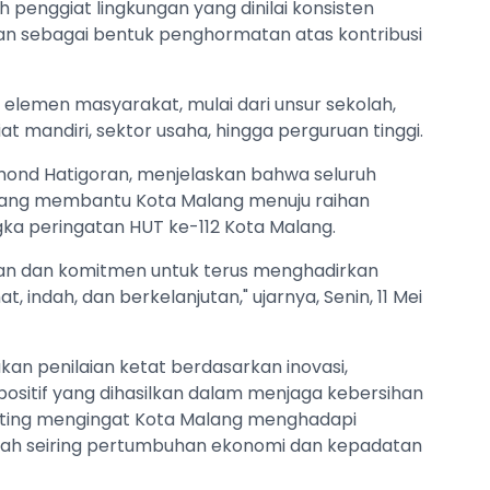
penggiat lingkungan yang dinilai konsisten
ikan sebagai bentuk penghormatan atas kontribusi
lemen masyarakat, mulai dari unsur sekolah,
 mandiri, sektor usaha, hingga perguruan tinggi.
mond Hatigoran, menjelaskan bahwa seluruh
yang membantu Kota Malang menuju raihan
gka peringatan HUT ke-112 Kota Malang.
an dan komitmen untuk terus menghadirkan
, indah, dan berkelanjutan," ujarnya, Senin, 11 Mei
an penilaian ketat berdasarkan inovasi,
k positif yang dihasilkan dalam menjaga kebersihan
penting mengingat Kota Malang menghadapi
ah seiring pertumbuhan ekonomi dan kepadatan