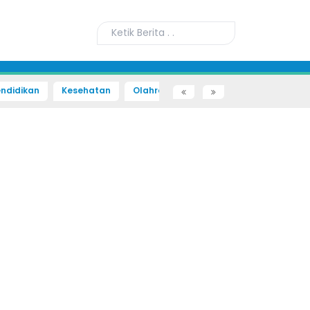
ndidikan
Kesehatan
Olahraga
Sains dan Teknologi