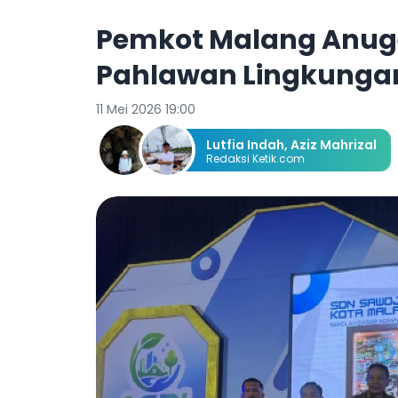
Pemkot Malang Anug
Pahlawan Lingkungan,
11 Mei 2026 19:00
Lutfia Indah
,
Aziz Mahrizal
Redaksi Ketik.com