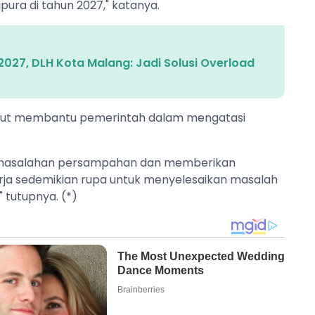
ipura di tahun 2027," katanya.
2027, DLH Kota Malang: Jadi Solusi Overload
turut membantu pemerintah dalam mengatasi
ermasalahan persampahan dan memberikan
rja sedemikian rupa untuk menyelesaikan masalah
tutupnya. (*)