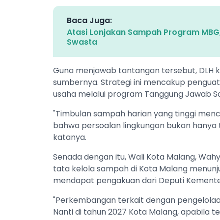
Baca Juga:
Atasi Lonjakan Sampah Program MBG
Swasta
Guna menjawab tantangan tersebut, DLH k
sumbernya. Strategi ini mencakup pengua
usaha melalui program Tanggung Jawab So
"Timbulan sampah harian yang tinggi menca
bahwa persoalan lingkungan bukan hanya t
katanya.
Senada dengan itu, Wali Kota Malang, W
tata kelola sampah di Kota Malang menunjukk
mendapat pengakuan dari Deputi Kementeri
"Perkembangan terkait dengan pengelolaa
Nanti di tahun 2027 Kota Malang, apabila