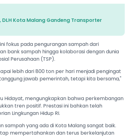
, DLH Kota Malang Gandeng Transporter
ini fokus pada pengurangan sampah dari
tan bank sampah hingga kolaborasi dengan dunia
sial Perusahaan (TSP).
pai lebih dari 800 ton per hari menjadi pengingat
anggung jawab pemerintah, tetapi kita bersama,"
ahyu Hidayat, mengungkapkan bahwa perkembangan
an tren positif. Prestasi ini bahkan telah
an Lingkungan Hidup RI.
n sampah yang ada di Kota Malang sangat baik.
 tetap mempertahankan dan terus berkelanjutan