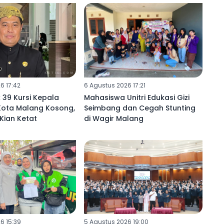
6 17:42
6 Agustus 2026 17:21
 39 Kursi Kepala
Mahasiswa Unitri Edukasi Gizi
 Kota Malang Kosong,
Seimbang dan Cegah Stunting
 Kian Ketat
di Wagir Malang
6 15:39
5 Agustus 2026 19:00