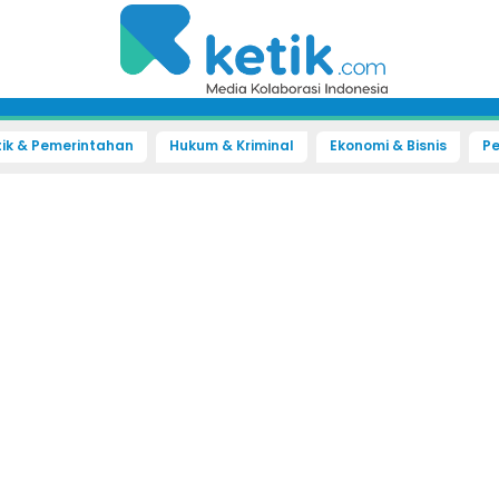
tik & Pemerintahan
Hukum & Kriminal
Ekonomi & Bisnis
Pe