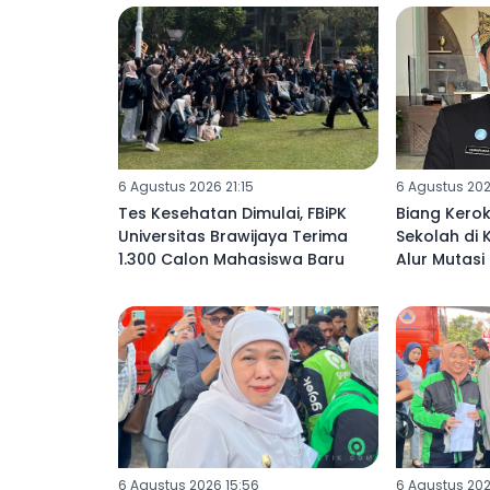
6 Agustus 2026 21:15
6 Agustus 202
Tes Kesehatan Dimulai, FBiPK
Biang Kerok
Universitas Brawijaya Terima
Sekolah di
1.300 Calon Mahasiswa Baru
Alur Mutasi
6 Agustus 2026 15:56
6 Agustus 202