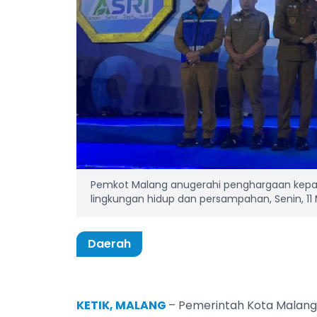
Pemkot Malang anugerahi penghargaan kepad
lingkungan hidup dan persampahan, Senin, 11 M
Daerah
KETIK, MALANG
– Pemerintah Kota Malang 