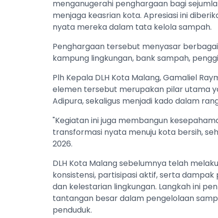
menganugerahi penghargaan bagi sejumlah 
menjaga keasrian kota. Apresiasi ini diber
nyata mereka dalam tata kelola sampah.
Penghargaan tersebut menyasar berbagai e
kampung lingkungan, bank sampah, penggiat
Plh Kepala DLH Kota Malang, Gamaliel Ray
elemen tersebut merupakan pilar utama 
Adipura, sekaligus menjadi kado dalam ran
"Kegiatan ini juga membangun kesepaham
transformasi nyata menuju kota bersih, sehat
2026.
DLH Kota Malang sebelumnya telah melakuk
konsistensi, partisipasi aktif, serta dampa
dan kelestarian lingkungan. Langkah ini 
tantangan besar dalam pengelolaan samp
penduduk.