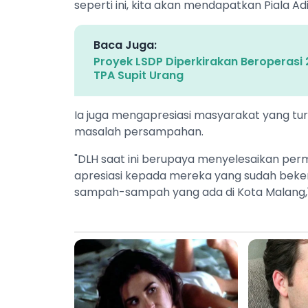
seperti ini, kita akan mendapatkan Piala Ad
Baca Juga:
Proyek LSDP Diperkirakan Beroperasi 
TPA Supit Urang
Ia juga mengapresiasi masyarakat yang 
masalah persampahan.
"DLH saat ini berupaya menyelesaikan p
apresiasi kepada mereka yang sudah beke
sampah-sampah yang ada di Kota Malang," 