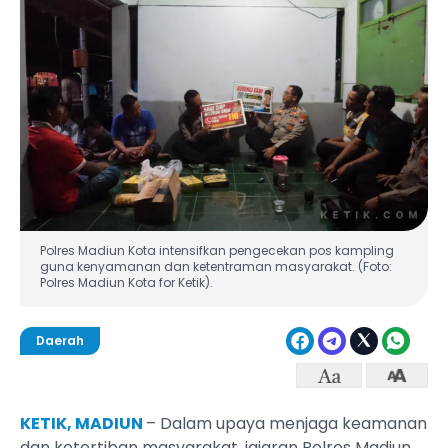
Polres Madiun Kota intensifkan pengecekan pos kampling
guna kenyamanan dan ketentraman masyarakat. (Foto:
Polres Madiun Kota for Ketik).
Daerah
KETIK, MADIUN
– Dalam upaya menjaga keamanan
dan ketertiban masyarakat, jajaran Polres Madiun