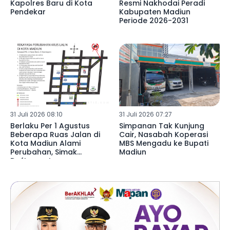
Kapolres Baru di Kota
Resmi Nakhodai Peradi
Pendekar
Kabupaten Madiun
Periode 2026-2031
31 Juli 2026 08:10
31 Juli 2026 07:27
Berlaku Per 1 Agustus
Simpanan Tak Kunjung
Beberapa Ruas Jalan di
Cair, Nasabah Koperasi
Kota Madiun Alami
MBS Mengadu ke Bupati
Perubahan, Simak
Madiun
Daftarnya!