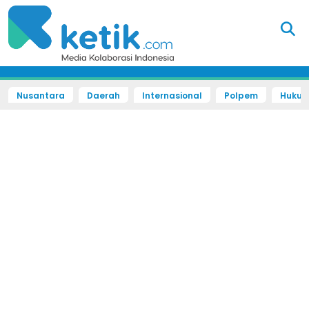
Nusantara
Daerah
Internasional
Polpem
Hukum 