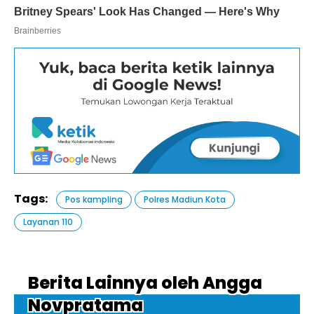
Tags:
Pos kampling
Polres Madiun Kota
Layanan 110
Berita Lainnya oleh Angga
Novpratama