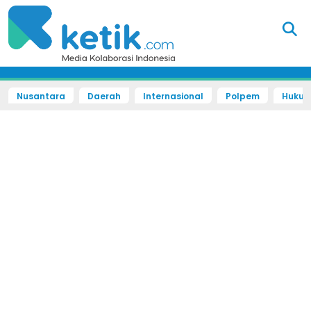
Nusantara
Daerah
Internasional
Polpem
Hukum 