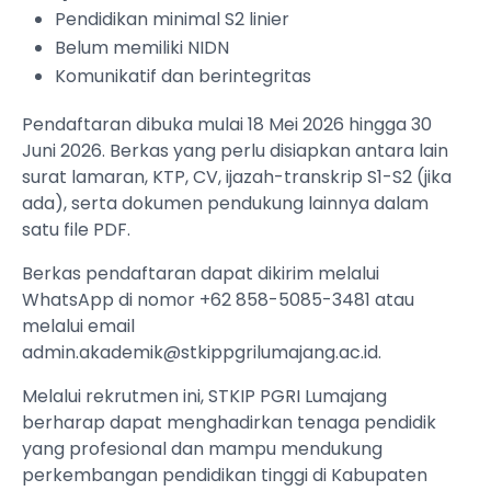
Pendidikan minimal S2 linier
Belum memiliki NIDN
Komunikatif dan berintegritas
Pendaftaran dibuka mulai 18 Mei 2026 hingga 30
Juni 2026. Berkas yang perlu disiapkan antara lain
surat lamaran, KTP, CV, ijazah-transkrip S1-S2 (jika
ada), serta dokumen pendukung lainnya dalam
satu file PDF.
Berkas pendaftaran dapat dikirim melalui
WhatsApp di nomor +62 858-5085-3481 atau
melalui email
admin.akademik@stkippgrilumajang.ac.id
.
Melalui rekrutmen ini, STKIP PGRI Lumajang
berharap dapat menghadirkan tenaga pendidik
yang profesional dan mampu mendukung
perkembangan pendidikan tinggi di Kabupaten