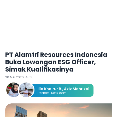
PT Alamtri Resources Indonesia
Buka Lowongan ESG Officer,
Simak Kualifikasinya
20 Mei 2026 14:03
Illa Khoirur R.
,
Aziz Mahrizal
Redaksi Ketik.com