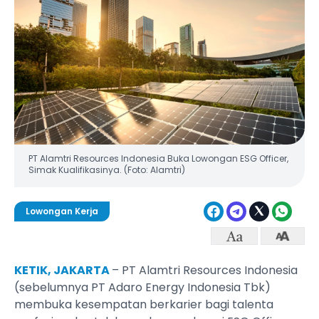
PT Alamtri Resources Indonesia Buka Lowongan ESG Officer,
Simak Kualifikasinya. (Foto: Alamtri)
Lowongan Kerja
KETIK, JAKARTA
– PT Alamtri Resources Indonesia
(sebelumnya PT Adaro Energy Indonesia Tbk)
membuka kesempatan berkarier bagi talenta