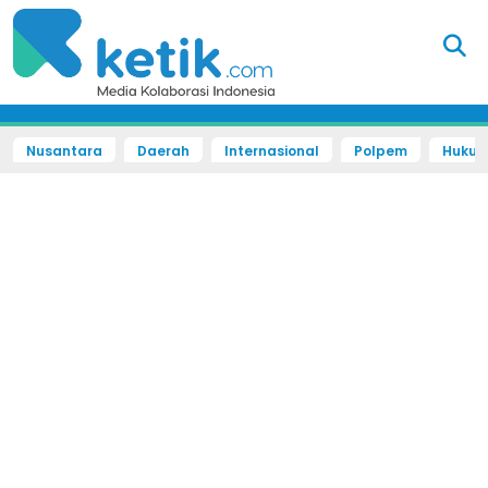
Nusantara
Daerah
Internasional
Polpem
Hukum 