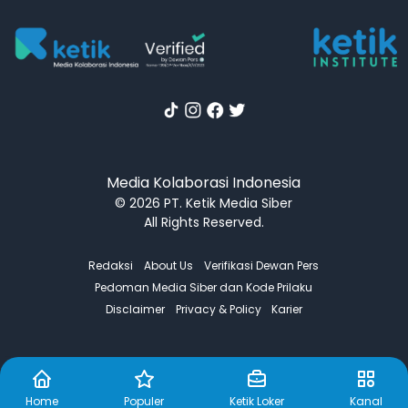
Media Kolaborasi Indonesia
© 2026 PT. Ketik Media Siber
All Rights Reserved.
Redaksi
About Us
Verifikasi Dewan Pers
Pedoman Media Siber dan Kode Prilaku
Disclaimer
Privacy & Policy
Karier
Home
Populer
Ketik Loker
Kanal