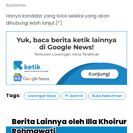
Hanya kandidat yang lolos seleksi yang akan
dihubungi lebih lanjut.(*)
Tags:
Lowongan Kerja
Pt Alamtri
Buka Rekrutmen
Berita Lainnya oleh Illa Khoirur
Rohmawati