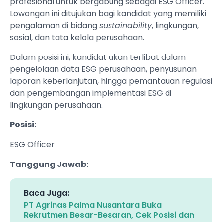
profesional untuk bergabung sebagai ESG Officer.
Lowongan ini ditujukan bagi kandidat yang memiliki
pengalaman di bidang
sustainability
, lingkungan,
sosial, dan tata kelola perusahaan.
Dalam posisi ini, kandidat akan terlibat dalam
pengelolaan data ESG perusahaan, penyusunan
laporan keberlanjutan, hingga pemantauan regulasi
dan pengembangan implementasi ESG di
lingkungan perusahaan.
Posisi:
ESG Officer
Tanggung Jawab:
Baca Juga:
PT Agrinas Palma Nusantara Buka
Rekrutmen Besar-Besaran, Cek Posisi dan