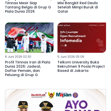
Timnas Mesir Siap
Misi Bangkit Red Devils
Tantang Belgia di Grup G
Setelah Mimpi Buruk di
Piala Dunia 2026
Qatar
6 Juni 2026 02:30
5 Juni 2026 05:06
Profil Timnas Iran di Piala
Telkom University Buka
Dunia 2026: Jadwal,
Rekrutmen 9 Posisi Project
Daftar Pemain, dan
Based di Jakarta
Peluang di Grup G