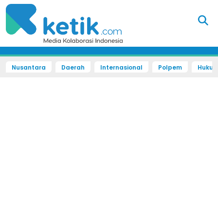
Nusantara
Daerah
Internasional
Polpem
Hukum 