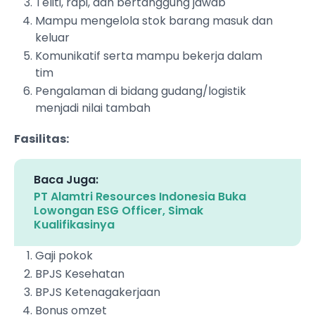
Teliti, rapi, dan bertanggung jawab
Mampu mengelola stok barang masuk dan
keluar
Komunikatif serta mampu bekerja dalam
tim
Pengalaman di bidang gudang/logistik
menjadi nilai tambah
Fasilitas:
Baca Juga:
PT Alamtri Resources Indonesia Buka
Lowongan ESG Officer, Simak
Kualifikasinya
Gaji pokok
BPJS Kesehatan
BPJS Ketenagakerjaan
Bonus omzet