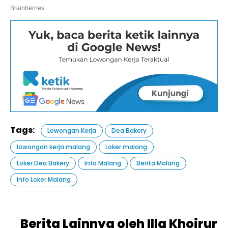
Tags:
Lowongan Kerja
Dea Bakery
lowongan kerja malang
Loker malang
Loker Dea Bakery
Info Malang
Berita Malang
Info Loker Malang
Berita Lainnya oleh Illa Khoirur