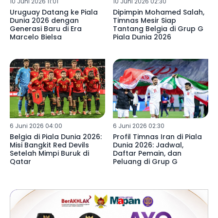
10 Juni 2026 11:01
10 Juni 2026 02:30
Uruguay Datang ke Piala
Dipimpin Mohamed Salah,
Dunia 2026 dengan
Timnas Mesir Siap
Generasi Baru di Era
Tantang Belgia di Grup G
Marcelo Bielsa
Piala Dunia 2026
6 Juni 2026 04:00
6 Juni 2026 02:30
Belgia di Piala Dunia 2026:
Profil Timnas Iran di Piala
Misi Bangkit Red Devils
Dunia 2026: Jadwal,
Setelah Mimpi Buruk di
Daftar Pemain, dan
Qatar
Peluang di Grup G