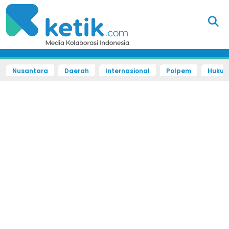
Nusantara
Daerah
Internasional
Polpem
Hukum 