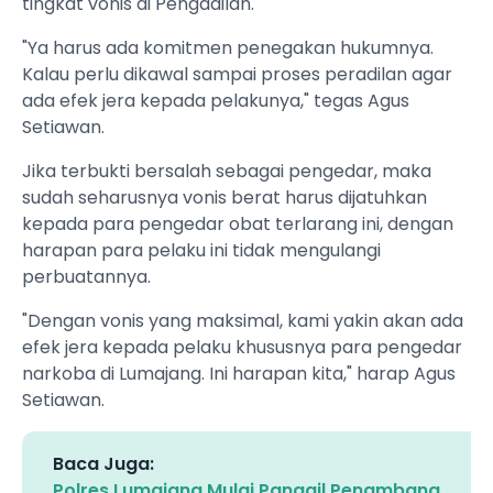
tingkat vonis di Pengadilan.
"Ya harus ada komitmen penegakan hukumnya.
Kalau perlu dikawal sampai proses peradilan agar
ada efek jera kepada pelakunya," tegas Agus
Setiawan.
Jika terbukti bersalah sebagai pengedar, maka
sudah seharusnya vonis berat harus dijatuhkan
kepada para pengedar obat terlarang ini, dengan
harapan para pelaku ini tidak mengulangi
perbuatannya.
"Dengan vonis yang maksimal, kami yakin akan ada
efek jera kepada pelaku khususnya para pengedar
narkoba di Lumajang. Ini harapan kita," harap Agus
Setiawan.
Baca Juga:
Polres Lumajang Mulai Panggil Penambang