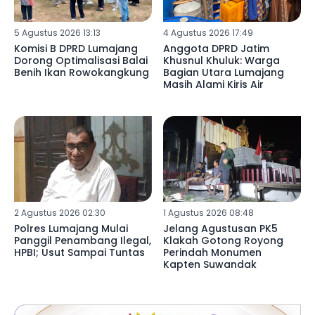
5 Agustus 2026 13:13
4 Agustus 2026 17:49
Komisi B DPRD Lumajang
Anggota DPRD Jatim
Dorong Optimalisasi Balai
Khusnul Khuluk: Warga
Benih Ikan Rowokangkung
Bagian Utara Lumajang
Masih Alami Kiris Air
2 Agustus 2026 02:30
1 Agustus 2026 08:48
Polres Lumajang Mulai
Jelang Agustusan PK5
Panggil Penambang Ilegal,
Klakah Gotong Royong
HPBI; Usut Sampai Tuntas
Perindah Monumen
Kapten Suwandak