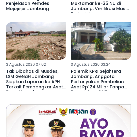
Penjelasan Pemdes
Muktamar ke-35 NU di
Mojojejer Jombang
Jombang, Verifikasi Masih
Berlanjut
3 Agustus 2026 07:02
3 Agustus 2026 03:24
Tak Dibahas di Musdes,
Polemik KPRI Sejahtera
LSM GeNaH Jombang
Jombang, Anggota
Siapkan Laporan ke APH
Pertanyakan Pembelian
Terkait Pembongkar Aset
Aset Rp124 Miliar Tanpa
Desa Mojojejer
Persetujuan RAT