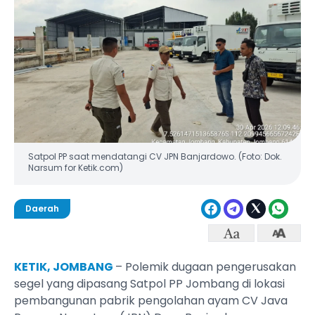
Satpol PP saat mendatangi CV JPN Banjardowo. (Foto: Dok.
Narsum for Ketik.com)
Daerah
KETIK, JOMBANG
– Polemik dugaan pengerusakan
segel yang dipasang Satpol PP Jombang di lokasi
pembangunan pabrik pengolahan ayam CV Java