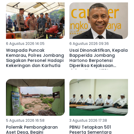
6 Agustus 2026 14:05
6 Agustus 2026 09:36
Waspada Puncak
Usai Dinonaktifkan, Kepala
Kemarau, Polres Jombang
Bapperida Jombang
Siagakan Personel Hadapi
Hartono Berpotensi
Kekeringan dan Karhutla
Diperiksa Kejaksaan
dalam Kasus KPRI
Sejahtera
5 Agustus 2026 16:58
3 Agustus 2026 17:38
Polemik Pembongkaran
PBNU Tetapkan 501
Aset Desa, Begini
Peserta Sementara