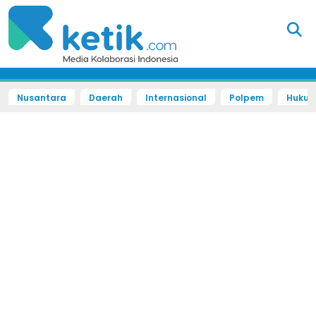
Nusantara
Daerah
Internasional
Polpem
Hukum 