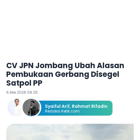
CV JPN Jombang Ubah Alasan
Pembukaan Gerbang Disegel
Satpol PP
6 Mei 2026 09:25
Syaiful Arif
,
Rahmat Rifadin
Redaksi Ketik.com