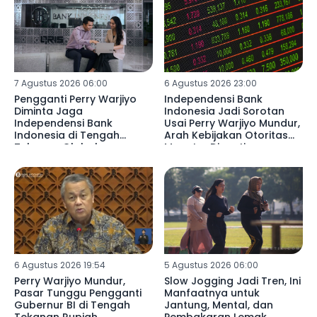
7 Agustus 2026 06:00
6 Agustus 2026 23:00
Pengganti Perry Warjiyo
Independensi Bank
Diminta Jaga
Indonesia Jadi Sorotan
Independensi Bank
Usai Perry Warjiyo Mundur,
Indonesia di Tengah
Arah Kebijakan Otoritas
Tekanan Global
Moneter Dinanti
6 Agustus 2026 19:54
5 Agustus 2026 06:00
Perry Warjiyo Mundur,
Slow Jogging Jadi Tren, Ini
Pasar Tunggu Pengganti
Manfaatnya untuk
Gubernur BI di Tengah
Jantung, Mental, dan
Tekanan Rupiah
Pembakaran Lemak