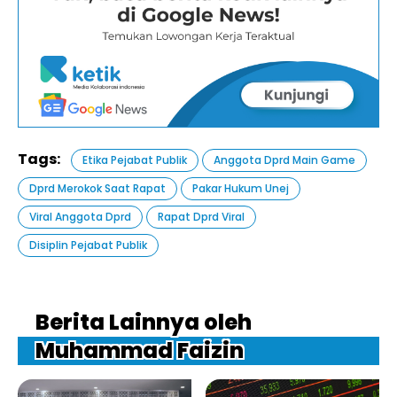
Tags:
Etika Pejabat Publik
Anggota Dprd Main Game
Dprd Merokok Saat Rapat
Pakar Hukum Unej
Viral Anggota Dprd
Rapat Dprd Viral
Disiplin Pejabat Publik
Berita Lainnya oleh
Muhammad Faizin