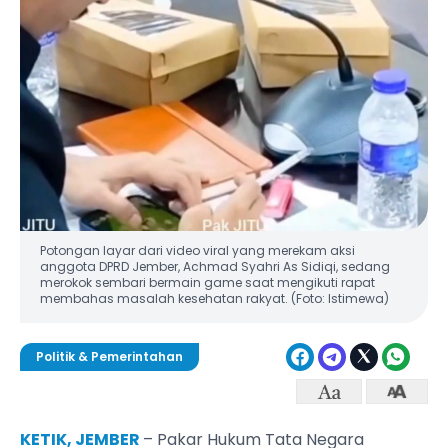
Potongan layar dari video viral yang merekam aksi
anggota DPRD Jember, Achmad Syahri As Sidiqi, sedang
merokok sembari bermain game saat mengikuti rapat
membahas masalah kesehatan rakyat. (Foto: Istimewa)
Politik & Pemerintahan
KETIK, JEMBER
– Pakar Hukum Tata Negara