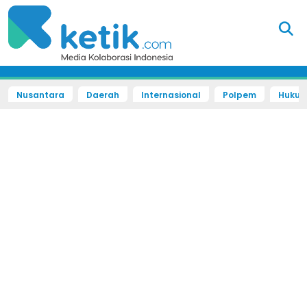
Nusantara
Daerah
Internasional
Polpem
Hukum 