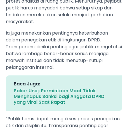
profesionalitas di ruang publik. Menurutnya, pejabat
publik harus menyadari bahwa setiap sikap dan
tindakan mereka akan selalu menjadi perhatian
masyarakat.
Ia juga menekankan pentingnya keterbukaan
dalam penegakan etik di lingkungan DPRD.
Transparansi dinilai penting agar publik mengetahui
bahwa lembaga benar-benar serius menjaga
marwah institusi dan tidak menutup-nutupi
pelanggaran internal.
Baca Juga:
Pakar Unej: Permintaan Maaf Tidak
Menghapus Sanksi bagi Anggota DPRD
yang Viral Saat Rapat
“Publik harus dapat mengakses proses penegakan
etik dan disiplin itu. Transparansi penting agar