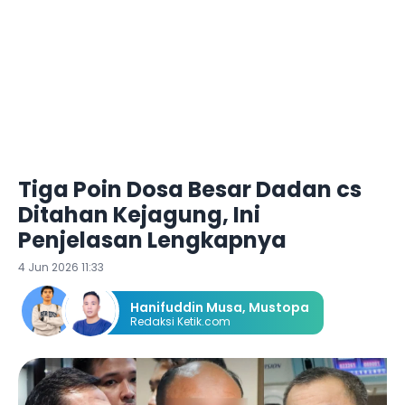
Tiga Poin Dosa Besar Dadan cs
Ditahan Kejagung, Ini
Penjelasan Lengkapnya
4 Jun 2026 11:33
Hanifuddin Musa
,
Mustopa
Redaksi Ketik.com