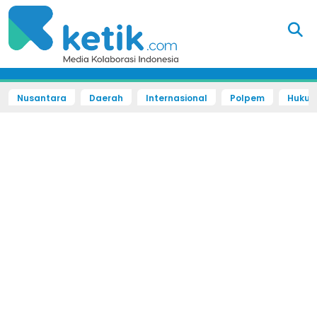
Nusantara
Daerah
Internasional
Polpem
Hukum 