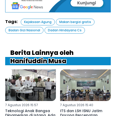
Tags:
Kejaksaan Agung
Makan bergizi gratis
Badan Gizi Nasional
Dadan Hindayana Cs
Berita Lainnya oleh
Hanifuddin Musa
7 Agustus 2026 15:57
7 Agustus 2026 15:40
Teknologi Anak Bangsa
ITS dan LSH ISNU Jatim
Dipamerkan di Istana, Ada
Dorong Percepatan