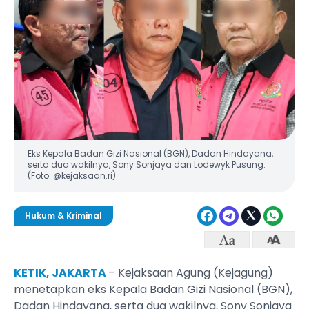
Eks Kepala Badan Gizi Nasional (BGN), Dadan Hindayana,
serta dua wakilnya, Sony Sonjaya dan Lodewyk Pusung.
(Foto: @kejaksaan.ri)
Hukum & Kriminal
KETIK, JAKARTA
– Kejaksaan Agung (Kejagung)
menetapkan eks Kepala Badan Gizi Nasional (BGN),
Dadan Hindayana, serta dua wakilnya, Sony Sonjaya