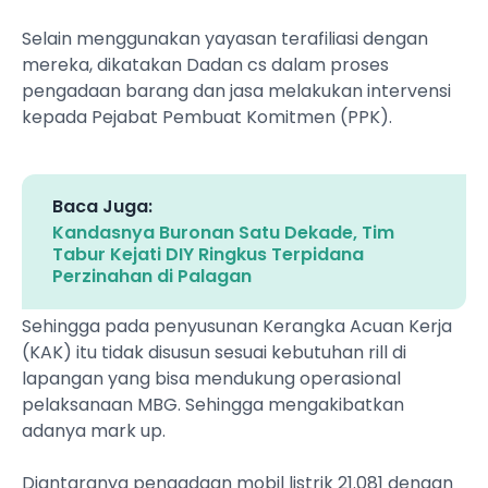
Selain menggunakan yayasan terafiliasi dengan
mereka, dikatakan Dadan cs dalam proses
pengadaan barang dan jasa melakukan intervensi
kepada Pejabat Pembuat Komitmen (PPK).
Baca Juga:
Kandasnya Buronan Satu Dekade, Tim
Tabur Kejati DIY Ringkus Terpidana
Perzinahan di Palagan
Sehingga pada penyusunan Kerangka Acuan Kerja
(KAK) itu tidak disusun sesuai kebutuhan rill di
lapangan yang bisa mendukung operasional
pelaksanaan MBG. Sehingga mengakibatkan
adanya mark up.
Diantaranya pengadaan mobil listrik 21.081 dengan