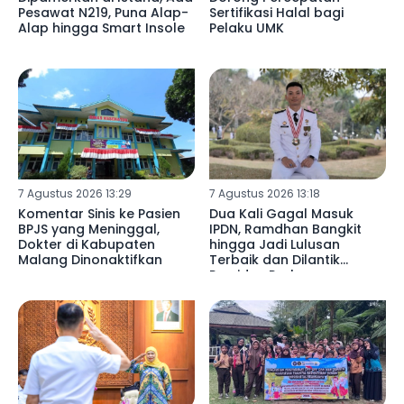
Pesawat N219, Puna Alap-
Sertifikasi Halal bagi
Alap hingga Smart Insole
Pelaku UMK
7 Agustus 2026 13:29
7 Agustus 2026 13:18
Komentar Sinis ke Pasien
Dua Kali Gagal Masuk
BPJS yang Meninggal,
IPDN, Ramdhan Bangkit
Dokter di Kabupaten
hingga Jadi Lulusan
Malang Dinonaktifkan
Terbaik dan Dilantik
Presiden Prabowo