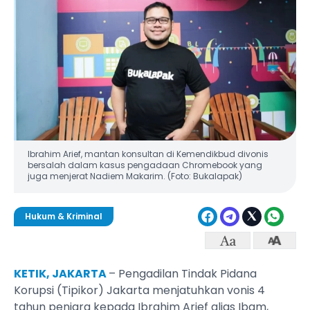
Ibrahim Arief, mantan konsultan di Kemendikbud divonis
bersalah dalam kasus pengadaan Chromebook yang
juga menjerat Nadiem Makarim. (Foto: Bukalapak)
Hukum & Kriminal
KETIK, JAKARTA
– Pengadilan Tindak Pidana
Korupsi (Tipikor) Jakarta menjatuhkan vonis 4
tahun penjara kepada Ibrahim Arief alias Ibam,