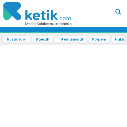
Nusantara
Daerah
Internasional
Polpem
Hukum 