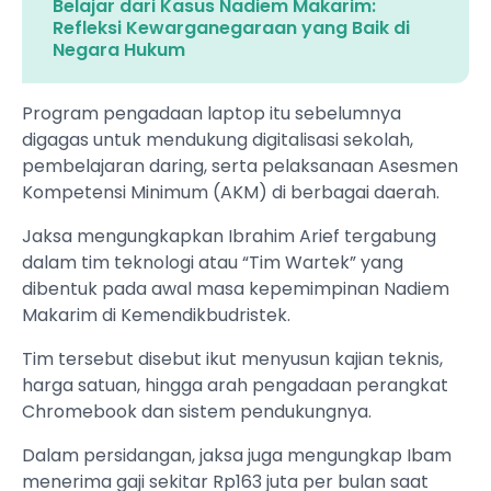
Belajar dari Kasus Nadiem Makarim:
Refleksi Kewarganegaraan yang Baik di
Negara Hukum
Program pengadaan laptop itu sebelumnya
digagas untuk mendukung digitalisasi sekolah,
pembelajaran daring, serta pelaksanaan Asesmen
Kompetensi Minimum (AKM) di berbagai daerah.
Jaksa mengungkapkan Ibrahim Arief tergabung
dalam tim teknologi atau “Tim Wartek” yang
dibentuk pada awal masa kepemimpinan Nadiem
Makarim di Kemendikbudristek.
Tim tersebut disebut ikut menyusun kajian teknis,
harga satuan, hingga arah pengadaan perangkat
Chromebook dan sistem pendukungnya.
Dalam persidangan, jaksa juga mengungkap Ibam
menerima gaji sekitar Rp163 juta per bulan saat