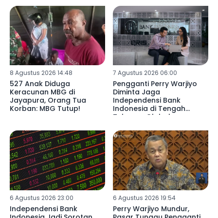
8 Agustus 2026 14:48
7 Agustus 2026 06:00
527 Anak Diduga
Pengganti Perry Warjiyo
Keracunan MBG di
Diminta Jaga
Jayapura, Orang Tua
Independensi Bank
Korban: MBG Tutup!
Indonesia di Tengah
Tekanan Global
6 Agustus 2026 23:00
6 Agustus 2026 19:54
Independensi Bank
Perry Warjiyo Mundur,
Indonesia Jadi Sorotan
Pasar Tunggu Pengganti