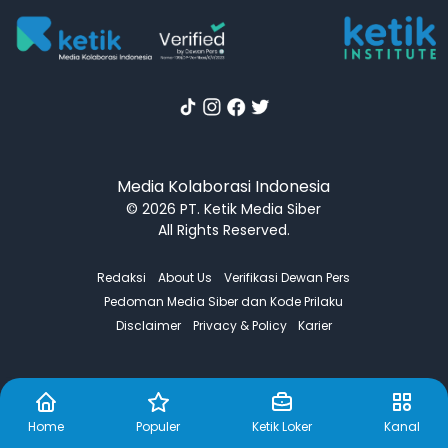
Media Kolaborasi Indonesia
© 2026 PT. Ketik Media Siber
All Rights Reserved.
Redaksi
About Us
Verifikasi Dewan Pers
Pedoman Media Siber dan Kode Prilaku
Disclaimer
Privacy & Policy
Karier
Home
Populer
Ketik Loker
Kanal