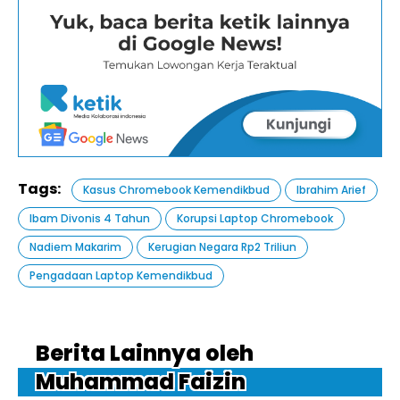
Tags:
Kasus Chromebook Kemendikbud
Ibrahim Arief
Ibam Divonis 4 Tahun
Korupsi Laptop Chromebook
Nadiem Makarim
Kerugian Negara Rp2 Triliun
Pengadaan Laptop Kemendikbud
Berita Lainnya oleh
Muhammad Faizin