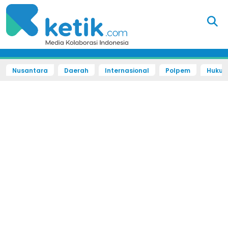
Nusantara
Daerah
Internasional
Polpem
Hukum 