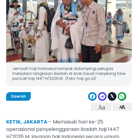
Jemaah haji Indonesia tampak didampingi petugas
menjalani rangkaian ibadah di Arab Saudi menjelang fase
puncak haji 1447 H/2026 M.. (Foto: haji.go.id)
Daerah
KETIK, JAKARTA
– Memasuki hari ke-25
operasional penyelenggaraan ibadah haji 1447
H/2026 M, layanan haji Indonesia secara umum