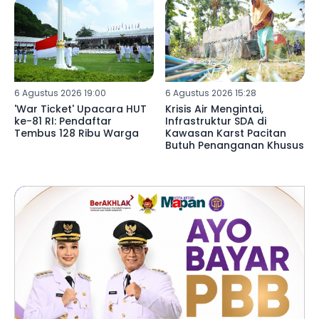
6 Agustus 2026 19:00
6 Agustus 2026 15:28
'War Ticket' Upacara HUT
Krisis Air Mengintai,
ke-81 RI: Pendaftar
Infrastruktur SDA di
Tembus 128 Ribu Warga
Kawasan Karst Pacitan
Butuh Penanganan Khusus