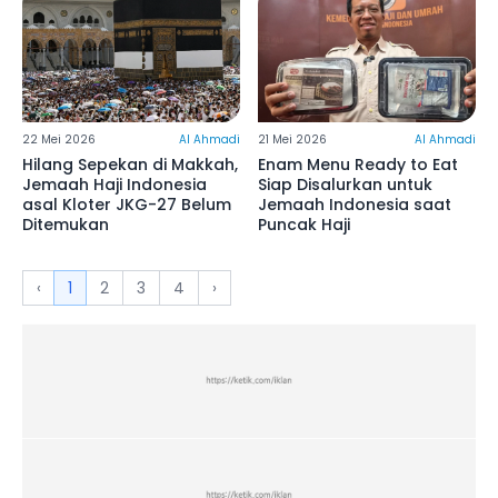
22 Mei 2026
Al Ahmadi
21 Mei 2026
Al Ahmadi
Hilang Sepekan di Makkah,
Enam Menu Ready to Eat
Jemaah Haji Indonesia
Siap Disalurkan untuk
asal Kloter JKG-27 Belum
Jemaah Indonesia saat
Ditemukan
Puncak Haji
‹
1
2
3
4
›