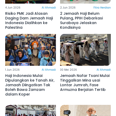
4 Jun 2026
Al Ahmadi
2 Jun 2026
Fitra Herdian
Risiko PMK Jadi Alasan
2 Jemaah Haji Belum
Daging Dam Jemaah Haji
Pulang, PPIH Debarkasi
Indonesia Dialihkan ke
Surabaya Jelaskan
Palestina
Kondisinya
1 Jun 2026
Al Ahmadi
30 Mei 2026
Al Ahmadi
Haji Indonesia Mulai
Jemaah Nafar Tsani Mulai
Dipulangkan ke Tanah Air,
Tinggalkan Mina usai
Jamaah Diingatkan Tak
Lontar Jumrah, Fase
Boleh Bawa Zamzam
Armuzna Berjalan Tertib
dalam Koper