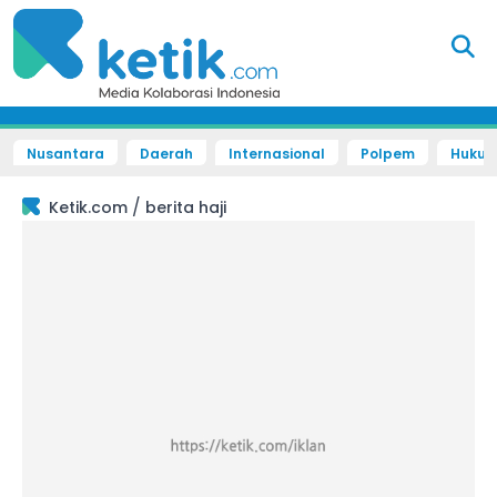
Nusantara
Daerah
Internasional
Polpem
Hukum 
/
Ketik.com
berita haji