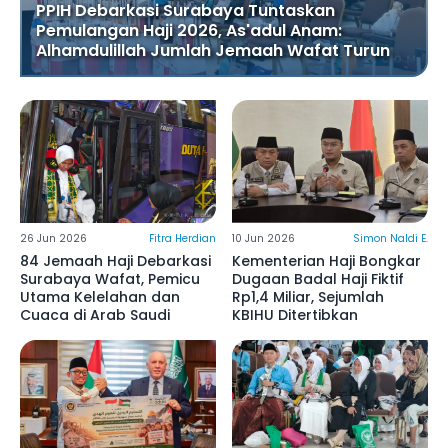
PPIH Debarkasi Surabaya Tuntaskan
Pemulangan Haji 2026, As'adul Anam:
Alhamdulillah Jumlah Jemaah Wafat Turun
26 Jun 2026
Fitra Herdian
10 Jun 2026
Simon Naldi E.
84 Jemaah Haji Debarkasi
Kementerian Haji Bongkar
Surabaya Wafat, Pemicu
Dugaan Badal Haji Fiktif
Utama Kelelahan dan
Rp1,4 Miliar, Sejumlah
Cuaca di Arab Saudi
KBIHU Ditertibkan