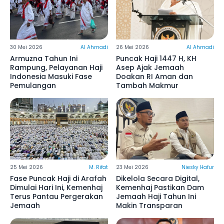
30 Mei 2026
Al Ahmadi
26 Mei 2026
Al Ahmadi
Armuzna Tahun Ini
Puncak Haji 1447 H, KH
Rampung, Pelayanan Haji
Asep Ajak Jemaah
Indonesia Masuki Fase
Doakan RI Aman dan
Pemulangan
Tambah Makmur
25 Mei 2026
M. Rifat
23 Mei 2026
Niesky Hafur
Fase Puncak Haji di Arafah
Dikelola Secara Digital,
Dimulai Hari Ini, Kemenhaj
Kemenhaj Pastikan Dam
Terus Pantau Pergerakan
Jemaah Haji Tahun Ini
Jemaah
Makin Transparan