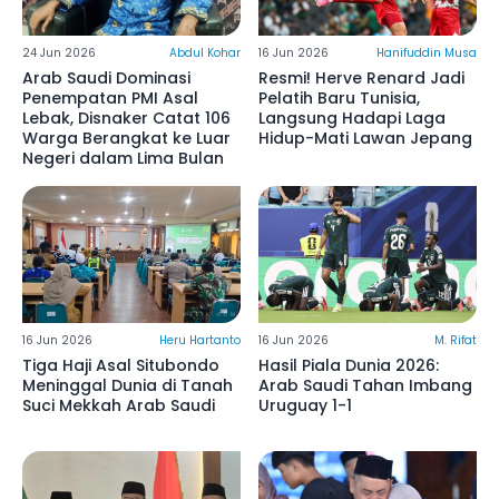
24 Jun 2026
Abdul Kohar
16 Jun 2026
Hanifuddin Musa
Arab Saudi Dominasi
Resmi! Herve Renard Jadi
Penempatan PMI Asal
Pelatih Baru Tunisia,
Lebak, Disnaker Catat 106
Langsung Hadapi Laga
Warga Berangkat ke Luar
Hidup-Mati Lawan Jepang
Negeri dalam Lima Bulan
16 Jun 2026
Heru Hartanto
16 Jun 2026
M. Rifat
Tiga Haji Asal Situbondo
Hasil Piala Dunia 2026:
Meninggal Dunia di Tanah
Arab Saudi Tahan Imbang
Suci Mekkah Arab Saudi
Uruguay 1-1