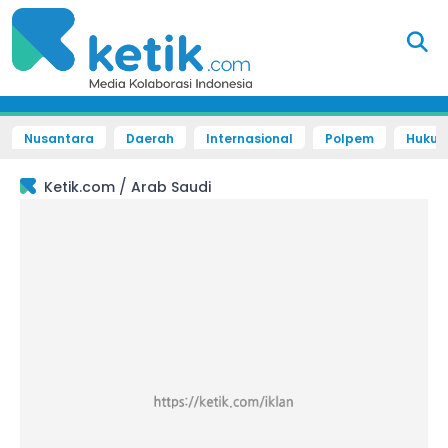
Nusantara
Daerah
Internasional
Polpem
Hukum 
/
Ketik.com
Arab Saudi