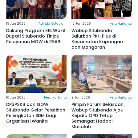
19 Jun 2026
Adinda Octaviani
18 Jun 2026
Heru Hartanto
Dukung Program KB, Wakil
Wabup Situbondo
Bupati Situbondo Tinjau
Salurkan PKH Plus di
Pelayanan MOW di RSAR
Kecamatan Kapongan
dan Mangaran
10 Jun 2026
Heru Hartanto
9 Jun 2026
Heru Hartanto
DP3P2KB dan GOW
Pimpin Forum Selasaan,
Situbondo Gelar Pelatihan
Wabup Situbondo Ajak
Peningkatan SDM bagi
Kepala OPD Tetap
Organisasi Wanita
Semangat Hadapi
Masalah