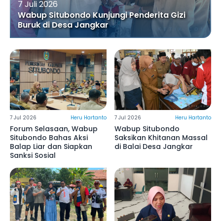
7 Juli 2026
Wabup Situbondo Kunjungi Penderita Gizi
Buruk di Desa Jangkar
7 Jul 2026
Heru Hartanto
7 Jul 2026
Heru Hartanto
Forum Selasaan, Wabup
Wabup Situbondo
Situbondo Bahas Aksi
Saksikan Khitanan Massal
Balap Liar dan Siapkan
di Balai Desa Jangkar
Sanksi Sosial