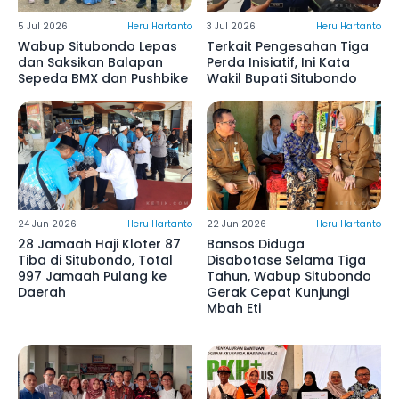
5 Jul 2026
Heru Hartanto
3 Jul 2026
Heru Hartanto
Wabup Situbondo Lepas
Terkait Pengesahan Tiga
dan Saksikan Balapan
Perda Inisiatif, Ini Kata
Sepeda BMX dan Pushbike
Wakil Bupati Situbondo
24 Jun 2026
Heru Hartanto
22 Jun 2026
Heru Hartanto
28 Jamaah Haji Kloter 87
Bansos Diduga
Tiba di Situbondo, Total
Disabotase Selama Tiga
997 Jamaah Pulang ke
Tahun, Wabup Situbondo
Daerah
Gerak Cepat Kunjungi
Mbah Eti