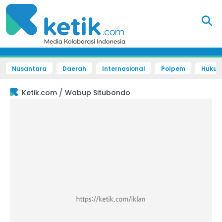
Nusantara
Daerah
Internasional
Polpem
Hukum 
/
Ketik.com
Wabup Situbondo