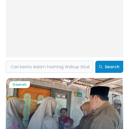
Search
Search
Daerah