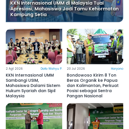
KKN Internasional UMM di Malaysia Tuai
Apresiasi, Mahasiswa Jadi Tamu Kehormatan
Kampung Setia
2 Agt 2026
Dafa Wahyu P.
20 Jul 2026
Haryono
KKN Internasional UMM
Bondowoso Kirim 8 Ton
Sambangi USIM,
Beras Organik ke Papua
Mahasiswa Dalami Sistem
dan Kalimantan, Perkuat
Hukum Syariah dan Sipil
Posisi sebagai Sentra
Malaysia
Pangan Nasional