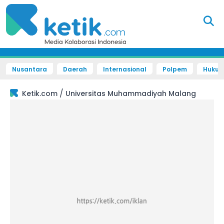
Nusantara
Daerah
Internasional
Polpem
Hukum 
/
Ketik.com
Universitas Muhammadiyah Malang