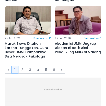
25 Jun 2026
Dafa Wahyu P.
22 Jun 2026
Dafa Wahyu P.
Marak Siswa Ditahan
Akademisi UMM Ungkap
karena Tunggakan, Guru
Alasan di Balik Aksi
Besar UMM: Dampaknya
Pendukung MBG di Malang
Bisa Merusak Psikologis
‹
1
2
3
4
5
6
›