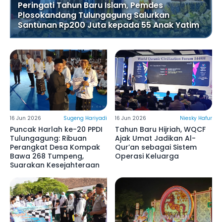
Peringati Tahun Baru Islam, Pemdes
Plosokandang Tulungagung Salurkan
Santunan Rp200 Juta kepada 55 Anak Yatim
16 Jun 2026
Sugeng Hariyadi
16 Jun 2026
Niesky Hafur
Puncak Harlah ke-20 PPDI
Tahun Baru Hijriah, WQCF
Tulungagung: Ribuan
Ajak Umat Jadikan Al-
Perangkat Desa Kompak
Qur’an sebagai Sistem
Bawa 268 Tumpeng,
Operasi Keluarga
Suarakan Kesejahteraan