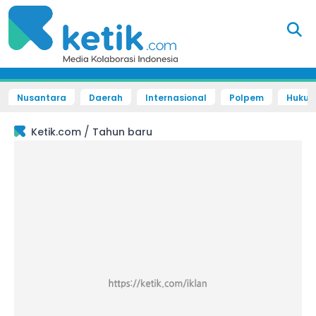
Nusantara
Daerah
Internasional
Polpem
Hukum 
/
Ketik.com
Tahun baru