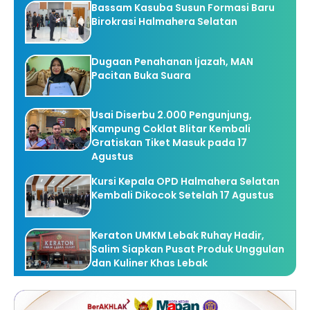
Bassam Kasuba Susun Formasi Baru
Birokrasi Halmahera Selatan
Dugaan Penahanan Ijazah, MAN
Pacitan Buka Suara
Usai Diserbu 2.000 Pengunjung,
Kampung Coklat Blitar Kembali
Gratiskan Tiket Masuk pada 17
Agustus
Kursi Kepala OPD Halmahera Selatan
Kembali Dikocok Setelah 17 Agustus
Keraton UMKM Lebak Ruhay Hadir,
Salim Siapkan Pusat Produk Unggulan
dan Kuliner Khas Lebak