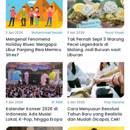
3 Jan 2026
Muhammad Fauzan
3 Jan 2026
Nurul Aliyah
Mengenal Fenomena
Tak Pernah Sepi! 3 Warung
Holiday Blues: Mengapa
Pecel Legendaris di
Libur Panjang Bisa Memicu
Malang Jadi Buruan saat
Stres?
Liburan
3 Jan 2026
M. Rifat
2 Jan 2026
Filza Tiarania
Kalender Konser 2026 di
Cara Menyusun Resolusi
Indonesia: Ada Musisi
Tahun Baru yang Realistis
Lokal, K-Pop, hingga Eropa
dan Mudah Dicapai, Cek!