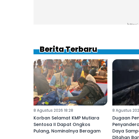
Berita Terbaru
8 Agustus 2026 18:28
8 Agustus 202
Korban Selamat KMP Mutiara
Dugaan Pe
Sentosa II Dapat Ongkos
Penyandera
Pulang, Nominalnya Beragam
Daya Sampa
Ditahan Ba