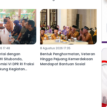
6 17:48
8 Agustus 2026 17:35
ntai dengan
Bentuk Penghormatan, Veteran
I Situbondo,
Hingga Pejuang Kemerdekaan
isi VI DPR RI Fraksi
Mendapat Bantuan Sosial
ukung Kegiatan