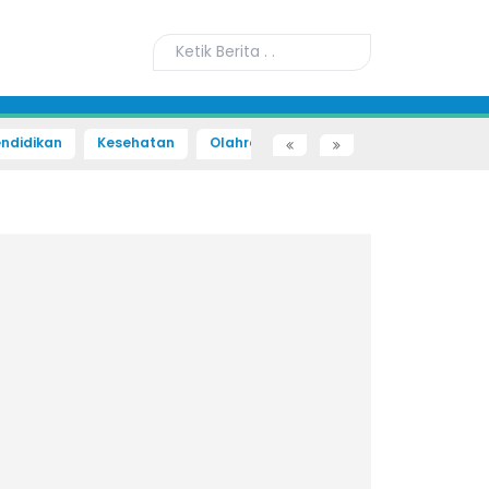
ndidikan
Kesehatan
Olahraga
Sains dan Teknologi