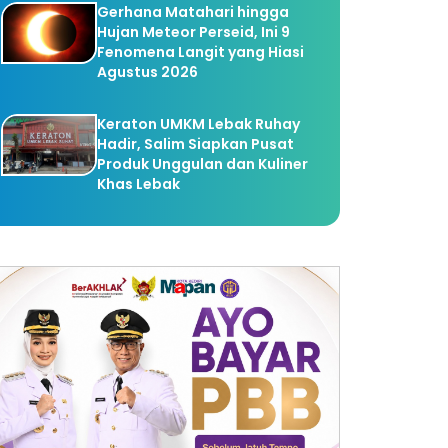
Gerhana Matahari hingga
Hujan Meteor Perseid, Ini 9
Fenomena Langit yang Hiasi
Agustus 2026
Keraton UMKM Lebak Ruhay
Hadir, Salim Siapkan Pusat
Produk Unggulan dan Kuliner
Khas Lebak