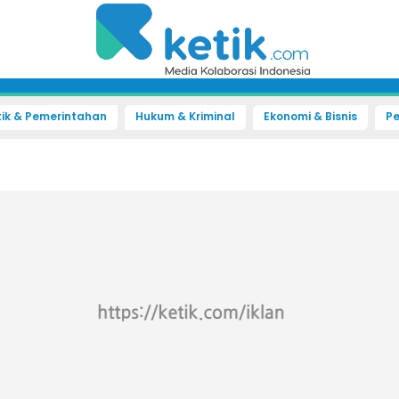
tik & Pemerintahan
Hukum & Kriminal
Ekonomi & Bisnis
Pe