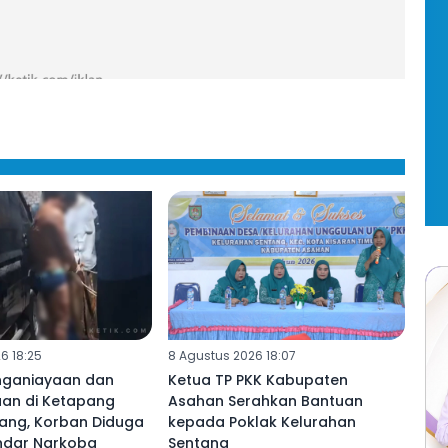
6 18:25
8 Agustus 2026 18:07
nganiayaan dan
Ketua TP PKK Kabupaten
an di Ketapang
Asahan Serahkan Bantuan
ng, Korban Diduga
kepada Poklak Kelurahan
ndar Narkoba
Sentang