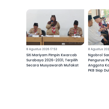
8 Agustus 2026 17:53
8 Agustus 202
Siti Mariyam Pimpin Kwarcab
Ngobrol Sa
Surabaya 2026–2031, Terpilih
Pengurus PW
Secara Musyawarah Mufakat
Anggota Kom
PKB Siap D
Jurnalistik