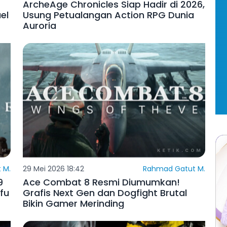
ArcheAge Chronicles Siap Hadir di 2026,
el
Usung Petualangan Action RPG Dunia
Auroria
 M.
29 Mei 2026 18:42
Rahmad Gatut M.
9
Ace Combat 8 Resmi Diumumkan!
fu
Grafis Next Gen dan Dogfight Brutal
Bikin Gamer Merinding