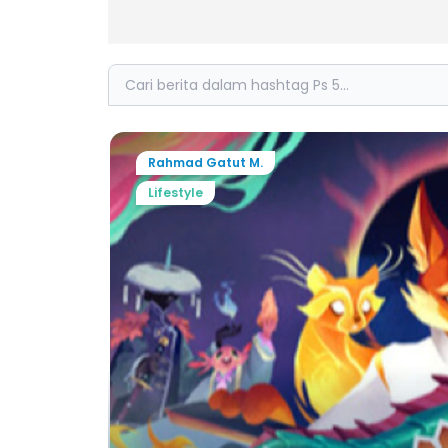
Search
Rahmad Gatut M.
Lifestyle