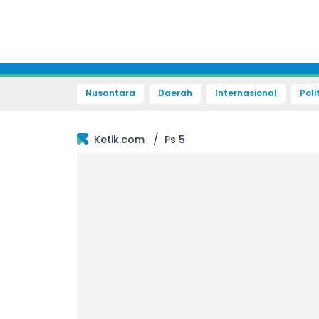
Nusantara
Daerah
Internasional
Poli
/
Ketik.com
Ps 5