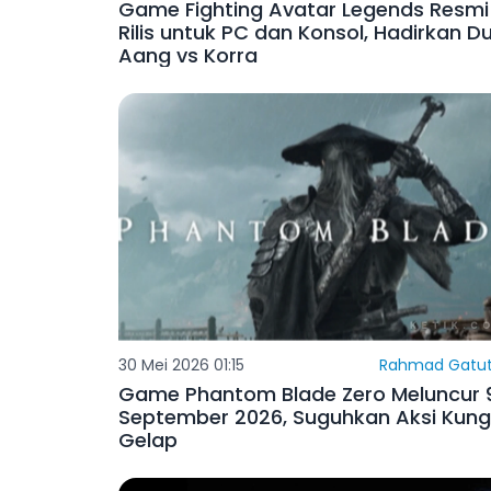
Game Fighting Avatar Legends Resmi
Rilis untuk PC dan Konsol, Hadirkan Du
Aang vs Korra
30 Mei 2026 01:15
Rahmad Gatut
Game Phantom Blade Zero Meluncur 
September 2026, Suguhkan Aksi Kung
Gelap