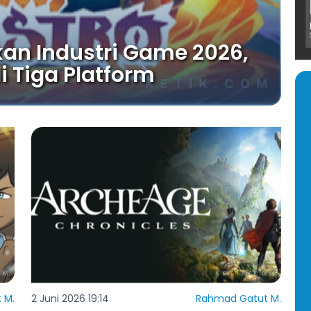
an Industri Game 2026,
i Tiga Platform
 M.
2 Juni 2026 19:14
Rahmad Gatut M.