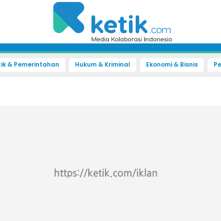
tik & Pemerintahan
Hukum & Kriminal
Ekonomi & Bisnis
Pe