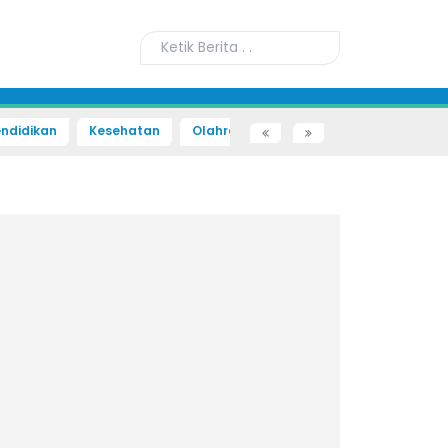
ndidikan
Kesehatan
Olahraga
Sains dan Teknologi