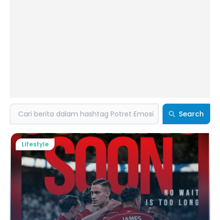
Search
Search
Lifestyle