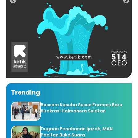
Trending
Bassam Kasuba Susun Formasi Baru
Birokrasi Halmahera Selatan
Dugaan Penahanan Ijazah, MAN
Pacitan Buka Suara