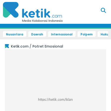
Nusantara
Daerah
Internasional
Polpem
Hukum 
/
Ketik.com
Potret Emosional