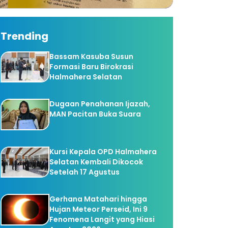
Trending
Bassam Kasuba Susun
Formasi Baru Birokrasi
Halmahera Selatan
Dugaan Penahanan Ijazah,
MAN Pacitan Buka Suara
Kursi Kepala OPD Halmahera
Selatan Kembali Dikocok
Setelah 17 Agustus
Gerhana Matahari hingga
Hujan Meteor Perseid, Ini 9
Fenomena Langit yang Hiasi