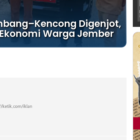
mbang–Kencong Digenjot,
 Ekonomi Warga Jember