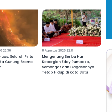
6 22:36
8 Agustus 2026 22:17
luas, Seluruh Pintu
Mengenang Seribu Hari
ata Gunung Bromo
Kepergian Eddy Rumpoko,
al
Semangat dan Gagasannya
Tetap Hidup di Kota Batu