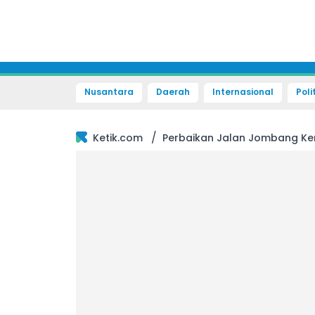
Nusantara
Daerah
Internasional
Poli
/
Ketik.com
Perbaikan Jalan Jombang K