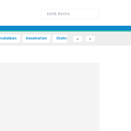
ndidikan
Kesehatan
Olahraga
Sains dan Teknologi