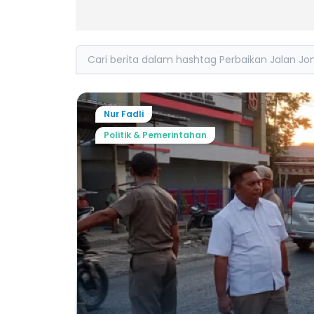
Search
Nur Fadli
Politik & Pemerintahan