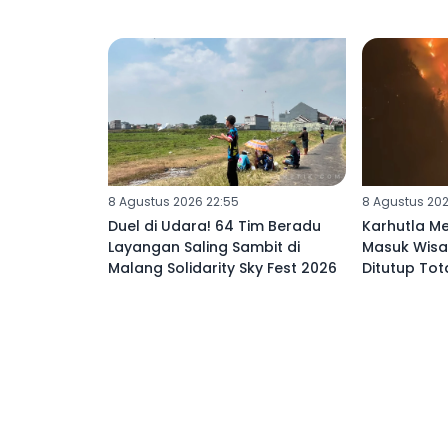
8 Agustus 2026 22:55
8 Agustus 202
Duel di Udara! 64 Tim Beradu
Karhutla Me
Layangan Saling Sambit di
Masuk Wis
Malang Solidarity Sky Fest 2026
Ditutup Tot