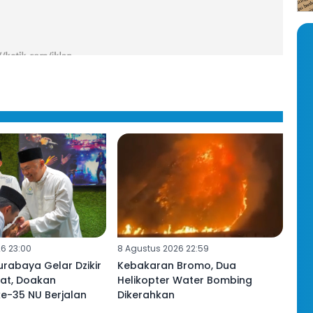
6 23:00
8 Agustus 2026 22:59
urabaya Gelar Dzikir
Kebakaran Bromo, Dua
at, Doakan
Helikopter Water Bombing
e-35 NU Berjalan
Dikerahkan