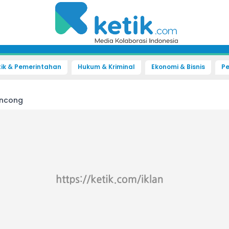
tik & Pemerintahan
Hukum & Kriminal
Ekonomi & Bisnis
Pe
encong