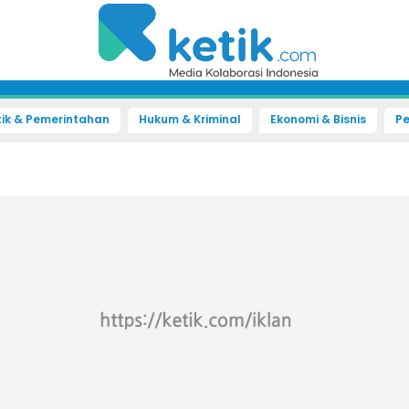
tik & Pemerintahan
Hukum & Kriminal
Ekonomi & Bisnis
Pe