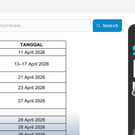
Search