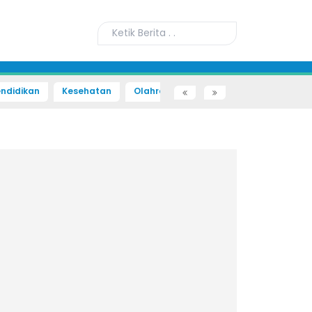
ndidikan
Kesehatan
Olahraga
Sains dan Teknologi