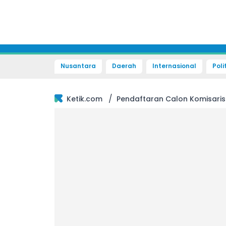
Nusantara
Daerah
Internasional
Poli
/
Ketik.com
Pendaftaran Calon Komisaris