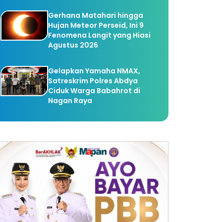
Gerhana Matahari hingga
Hujan Meteor Perseid, Ini 9
Fenomena Langit yang Hiasi
Agustus 2026
Gelapkan Yamaha NMAX,
Satreskrim Polres Abdya
Ciduk Warga Babahrot di
Nagan Raya