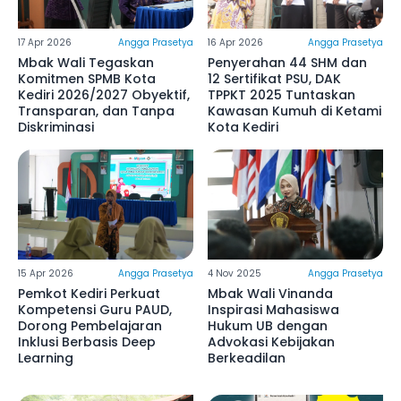
17 Apr 2026
Angga Prasetya
16 Apr 2026
Angga Prasetya
Mbak Wali Tegaskan
Penyerahan 44 SHM dan
Komitmen SPMB Kota
12 Sertifikat PSU, DAK
Kediri 2026/2027 Obyektif,
TPPKT 2025 Tuntaskan
Transparan, dan Tanpa
Kawasan Kumuh di Ketami
Diskriminasi
Kota Kediri
15 Apr 2026
Angga Prasetya
4 Nov 2025
Angga Prasetya
Pemkot Kediri Perkuat
Mbak Wali Vinanda
Kompetensi Guru PAUD,
Inspirasi Mahasiswa
Dorong Pembelajaran
Hukum UB dengan
Inklusi Berbasis Deep
Advokasi Kebijakan
Learning
Berkeadilan