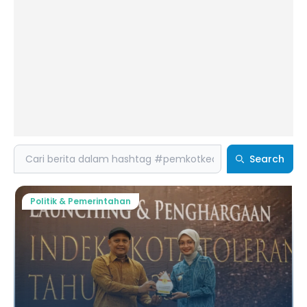
Search
Search
Politik & Pemerintahan