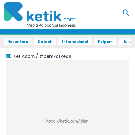
Nusantara
Daerah
Internasional
Polpem
Hukum 
/
Ketik.com
#pemkotkediri