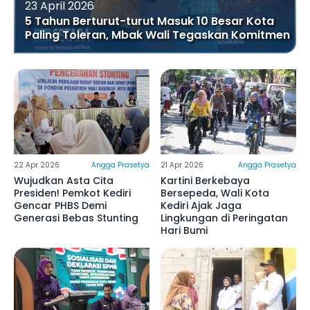
23 April 2026
5 Tahun Berturut-turut Masuk 10 Besar Kota
Paling Toleran, Mbak Wali Tegaskan Komitmen
22 Apr 2026
Angga Prasetya
21 Apr 2026
Angga Prasetya
Wujudkan Asta Cita
Kartini Berkebaya
Presiden! Pemkot Kediri
Bersepeda, Wali Kota
Gencar PHBS Demi
Kediri Ajak Jaga
Generasi Bebas Stunting
Lingkungan di Peringatan
Hari Bumi