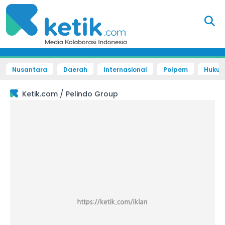
Nusantara
Daerah
Internasional
Polpem
Hukum 
/
Ketik.com
Pelindo Group