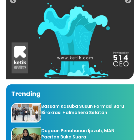
Trending
Bassam Kasuba Susun Formasi Baru
Birokrasi Halmahera Selatan
Dugaan Penahanan Ijazah, MAN
Pacitan Buka Suara