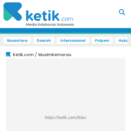
Nusantara
Daerah
Internasional
Polpem
Hukum 
/
Ketik.com
MusimKemarau