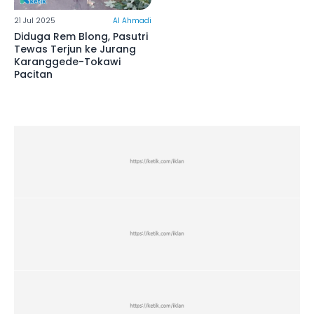
21 Jul 2025
Al Ahmadi
Diduga Rem Blong, Pasutri
Tewas Terjun ke Jurang
Karanggede-Tokawi
Pacitan