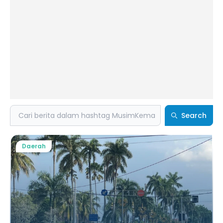
Search
Search
Daerah