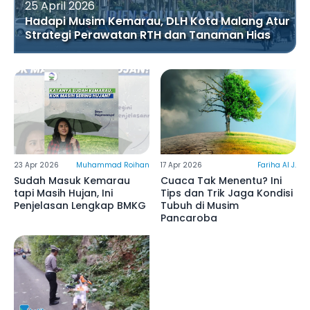
25 April 2026
Hadapi Musim Kemarau, DLH Kota Malang Atur
Strategi Perawatan RTH dan Tanaman Hias
23 Apr 2026
Muhammad Roihan
17 Apr 2026
Fariha Al J.
Sudah Masuk Kemarau
Cuaca Tak Menentu? Ini
tapi Masih Hujan, Ini
Tips dan Trik Jaga Kondisi
Penjelasan Lengkap BMKG
Tubuh di Musim
Pancaroba