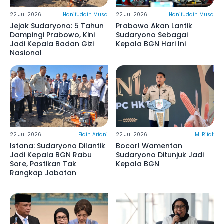
22 Jul 2026
Hanifuddin Musa
22 Jul 2026
Hanifuddin Musa
Jejak Sudaryono: 5 Tahun
Prabowo Akan Lantik
Dampingi Prabowo, Kini
Sudaryono Sebagai
Jadi Kepala Badan Gizi
Kepala BGN Hari Ini
Nasional
22 Jul 2026
Fiqih Arfani
22 Jul 2026
M. Rifat
Istana: Sudaryono Dilantik
Bocor! Wamentan
Jadi Kepala BGN Rabu
Sudaryono Ditunjuk Jadi
Sore, Pastikan Tak
Kepala BGN
Rangkap Jabatan