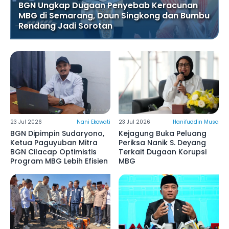
BGN Ungkap Dugaan Penyebab Keracunan
MBG di Semarang, Daun Singkong dan Bumbu
Rendang Jadi Sorotan
23 Jul 2026
Nani Ekowati
23 Jul 2026
Hanifuddin Musa
BGN Dipimpin Sudaryono,
Kejagung Buka Peluang
Ketua Paguyuban Mitra
Periksa Nanik S. Deyang
BGN Cilacap Optimistis
Terkait Dugaan Korupsi
Program MBG Lebih Efisien
MBG