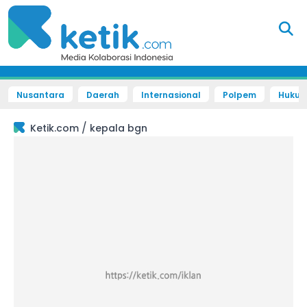
Nusantara
Daerah
Internasional
Polpem
Hukum 
/
Ketik.com
kepala bgn