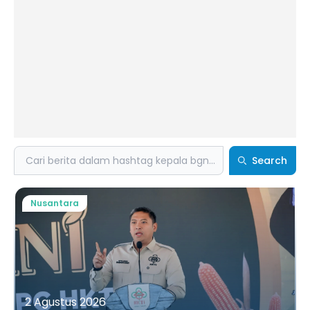
Search
Search
Nusantara
2 Agustus 2026