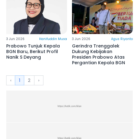
3 Jun 2026
Hanifuddin Musa
3 Jun 2026
Agus Riyanto
Prabowo Tunjuk Kepala
Gerindra Trenggalek
BGN Baru, Berikut Profil
Dukung Kebijakan
Nanik S Deyang
Presiden Prabowo Atas
Pergantian Kepala BGN
‹
1
2
›