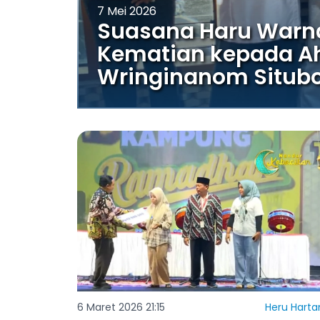
7 Mei 2026
Suasana Haru Warn
Kematian kepada Ahl
Wringinanom Situb
6 Maret 2026 21:15
Heru Harta