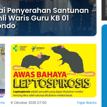
ai Penyerahan Santunan
i Waris Guru KB 01
ondo
nto
6 Oktober 2025 07:00
Fajar Rianto