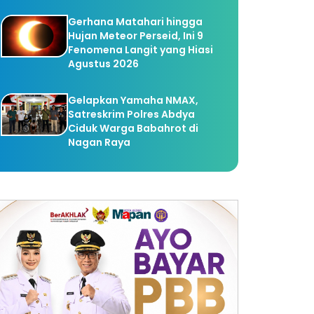
Gerhana Matahari hingga
Hujan Meteor Perseid, Ini 9
Fenomena Langit yang Hiasi
Agustus 2026
Gelapkan Yamaha NMAX,
Satreskrim Polres Abdya
Ciduk Warga Babahrot di
Nagan Raya