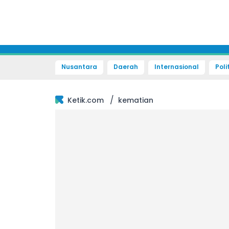
Nusantara
Daerah
Internasional
Poli
/
Ketik.com
kematian