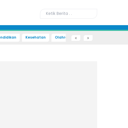
ndidikan
Kesehatan
Olahraga
Sains dan Teknologi