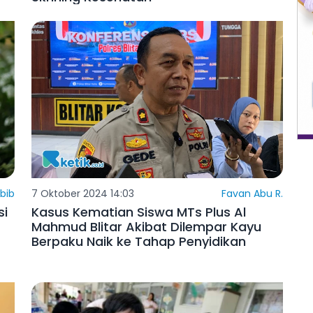
bib
7 Oktober 2024 14:03
Favan Abu R.
si
Kasus Kematian Siswa MTs Plus Al
Mahmud Blitar Akibat Dilempar Kayu
Berpaku Naik ke Tahap Penyidikan