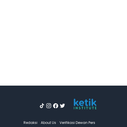
Redaksi
About Us
Verifikasi Dewan Pers