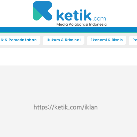
tik & Pemerintahan
Hukum & Kriminal
Ekonomi & Bisnis
Pe