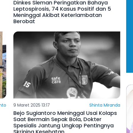
Dinkes Sleman Peringatkan Bahaya
Leptospirosis, 74 Kasus Positif dan 5
Meninggal Akibat Keterlambatan
Berobat
nto
9 Maret 2025 13:17
Shinta Miranda
Bejo Sugiantoro Meninggal Usai Kolaps
Saat Bermain Sepak Bola, Dokter
Spesialis Jantung Ungkap Pentingnya
Skrining Kesehatan