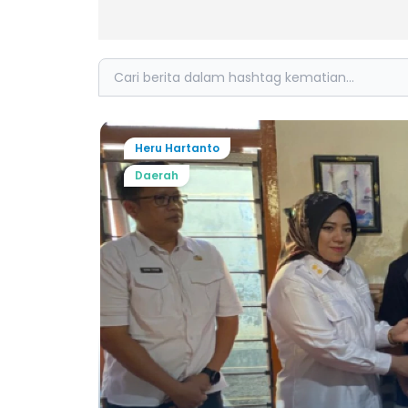
Search
Heru Hartanto
Daerah