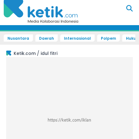
Nusantara
Daerah
Internasional
Polpem
Hukum 
/
Ketik.com
idul fitri