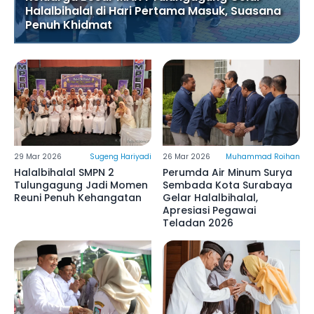
Keluarga Besar MAN 1 Tulungagung Gelar
Halalbihalal di Hari Pertama Masuk, Suasana
Penuh Khidmat
29 Mar 2026
Sugeng Hariyadi
26 Mar 2026
Muhammad Roihan
Halalbihalal SMPN 2
Perumda Air Minum Surya
Tulungagung Jadi Momen
Sembada Kota Surabaya
Reuni Penuh Kehangatan
Gelar Halalbihalal,
Apresiasi Pegawai
Teladan 2026