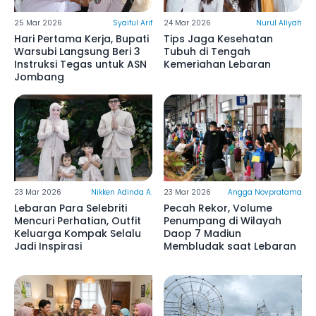
25 Mar 2026
Syaiful Arif
24 Mar 2026
Nurul Aliyah
Hari Pertama Kerja, Bupati
Tips Jaga Kesehatan
Warsubi Langsung Beri 3
Tubuh di Tengah
Instruksi Tegas untuk ASN
Kemeriahan Lebaran
Jombang
23 Mar 2026
Nikken Adinda A.
23 Mar 2026
Angga Novpratama
Lebaran Para Selebriti
Pecah Rekor, Volume
Mencuri Perhatian, Outfit
Penumpang di Wilayah
Keluarga Kompak Selalu
Daop 7 Madiun
Jadi Inspirasi
Membludak saat Lebaran