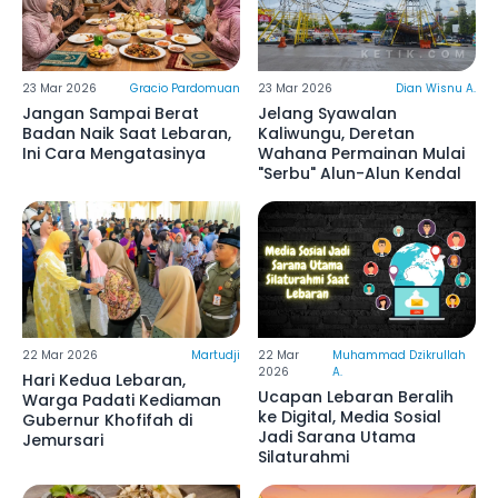
23 Mar 2026
Gracio Pardomuan
23 Mar 2026
Dian Wisnu A.
Jangan Sampai Berat
Jelang Syawalan
Badan Naik Saat Lebaran,
Kaliwungu, Deretan
Ini Cara Mengatasinya
Wahana Permainan Mulai
"Serbu" Alun-Alun Kendal
22 Mar 2026
Martudji
22 Mar
Muhammad Dzikrullah
2026
A.
Hari Kedua Lebaran,
Ucapan Lebaran Beralih
Warga Padati Kediaman
ke Digital, Media Sosial
Gubernur Khofifah di
Jadi Sarana Utama
Jemursari
Silaturahmi