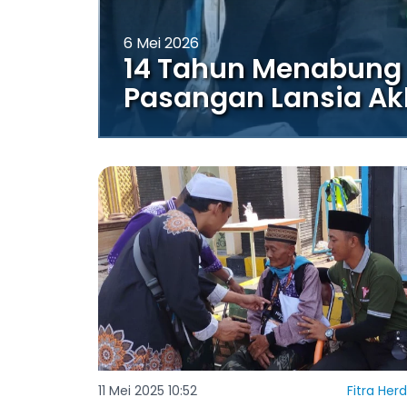
6 Mei 2026
14 Tahun Menabung 
Pasangan Lansia Akh
11 Mei 2025 10:52
Fitra Her