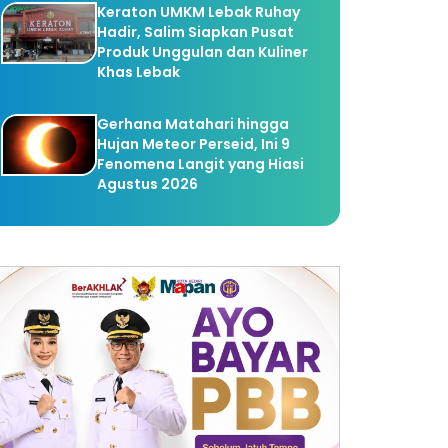
Keraton UMKM Lebak Ruhay
Hadir, Salim Siapkan Pusat
Produk Unggulan dan Kuliner
Khas Lebak
Gerhana Matahari hingga
Hujan Meteor Perseid, Ini 9
Fenomena Langit yang Hiasi
Agustus 2026