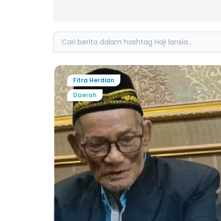
Search
Fitra Herdian
Daerah