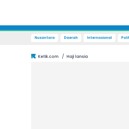
Nusantara
Daerah
Internasional
Poli
/
Ketik.com
Haji lansia