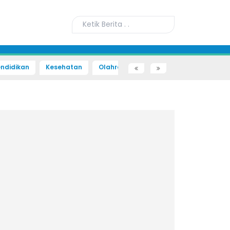
ndidikan
Kesehatan
Olahraga
Sains dan Teknologi