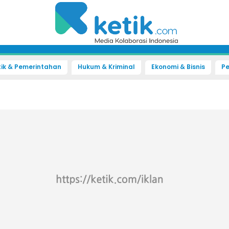
tik & Pemerintahan
Hukum & Kriminal
Ekonomi & Bisnis
Pe