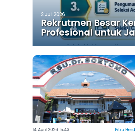
2 Juli 2026
Rekrutmen Besar Ke
Profesional untuk J
14 April 2026 15:43
Fitra Her