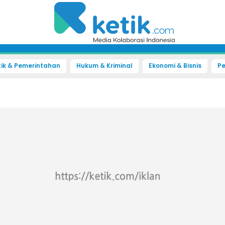
tik & Pemerintahan
Hukum & Kriminal
Ekonomi & Bisnis
Pe