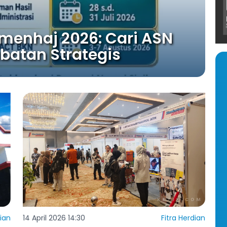
menhaj 2026: Cari ASN
abatan Strategis
dian
14 April 2026 14:30
Fitra Herdian