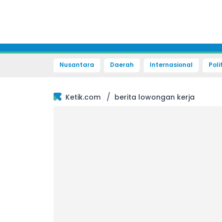
Nusantara
Daerah
Internasional
Poli
/
Ketik.com
berita lowongan kerja