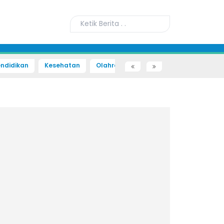
ndidikan
Kesehatan
Olahraga
Sains dan Teknologi