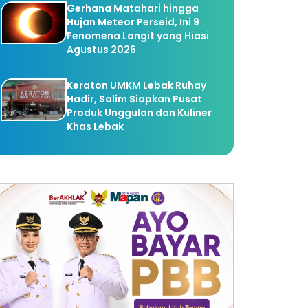
Gerhana Matahari hingga
Hujan Meteor Perseid, Ini 9
Fenomena Langit yang Hiasi
Agustus 2026
Keraton UMKM Lebak Ruhay
Hadir, Salim Siapkan Pusat
Produk Unggulan dan Kuliner
Khas Lebak