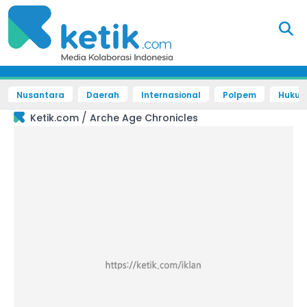
Nusantara
Daerah
Internasional
Polpem
Hukum 
/
Ketik.com
Arche Age Chronicles