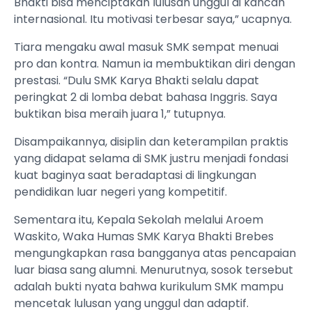
Bhakti bisa menciptakan lulusan unggul di kancah
internasional. Itu motivasi terbesar saya,” ucapnya.
Tiara mengaku awal masuk SMK sempat menuai
pro dan kontra. Namun ia membuktikan diri dengan
prestasi. “Dulu SMK Karya Bhakti selalu dapat
peringkat 2 di lomba debat bahasa Inggris. Saya
buktikan bisa meraih juara 1,” tutupnya.
Disampaikannya, disiplin dan keterampilan praktis
yang didapat selama di SMK justru menjadi fondasi
kuat baginya saat beradaptasi di lingkungan
pendidikan luar negeri yang kompetitif.
Sementara itu, Kepala Sekolah melalui Aroem
Waskito, Waka Humas SMK Karya Bhakti Brebes
mengungkapkan rasa bangganya atas pencapaian
luar biasa sang alumni. Menurutnya, sosok tersebut
adalah bukti nyata bahwa kurikulum SMK mampu
mencetak lulusan yang unggul dan adaptif.