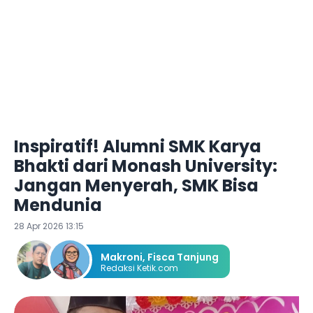
Inspiratif! Alumni SMK Karya
Bhakti dari Monash University:
Jangan Menyerah, SMK Bisa
Mendunia
28 Apr 2026 13:15
Makroni
,
Fisca Tanjung
Redaksi Ketik.com