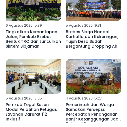
6 Agustus 2026 15:39
5 Agustus 2026 19:31
Tingkatkan Kemantapan
Brebes Siaga Hadapi
Jalan, Pemkab Brebes
Karhutla dan Kekeringan,
Bentuk TRC dan Luncurkan
Tujuh Desa Sudah
Sistem Sipjaman
Bergantung Dropping Air
5 Agustus 2026 13:05
4 Agustus 2026 15:27
Pemkab Tegal Susun
Pemerintah dan Warga
Modul Pelatihan Petugas
Samakan Persepsi,
Layanan Darurat 112
Percepatan Penanganan
Inklusif
Banjir Ketanggungan Jadi
Fokus di Brebes