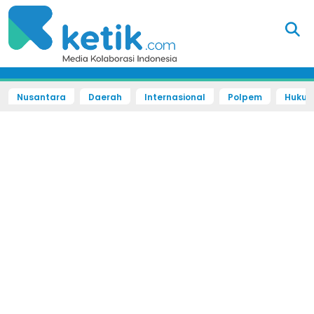
Nusantara
Daerah
Internasional
Polpem
Hukum 