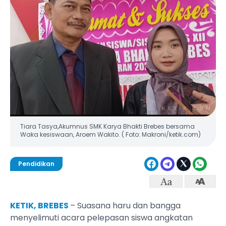
Tiara Tasya,Akumnus SMK Karya Bhakti Brebes bersama
Waka kesiswaan, Aroem Wakito. ( Foto: Makroni/ketik.com)
Pendidikan
KETIK, BREBES
– Suasana haru dan bangga
menyelimuti acara pelepasan siswa angkatan