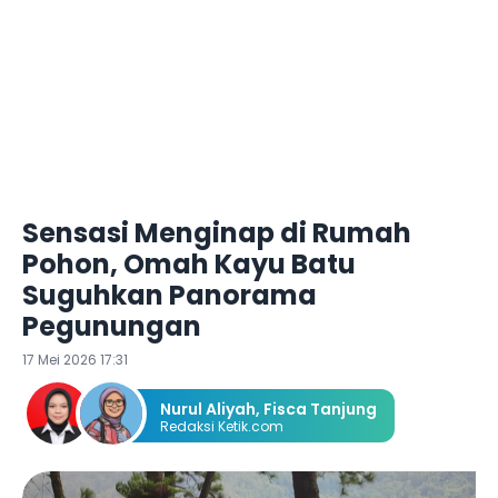
Sensasi Menginap di Rumah
Pohon, Omah Kayu Batu
Suguhkan Panorama
Pegunungan
17 Mei 2026 17:31
Nurul Aliyah
,
Fisca Tanjung
Redaksi Ketik.com