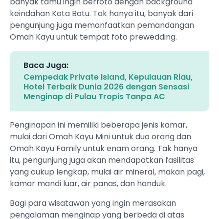
banyak tamu ingin berfoto dengan background
keindahan Kota Batu. Tak hanya itu, banyak dari
pengunjung juga memanfaatkan pemandangan
Omah Kayu untuk tempat foto prewedding.
Baca Juga:
Cempedak Private Island, Kepulauan Riau,
Hotel Terbaik Dunia 2026 dengan Sensasi
Menginap di Pulau Tropis Tanpa AC
Penginapan ini memiliki beberapa jenis kamar,
mulai dari Omah Kayu Mini untuk dua orang dan
Omah Kayu Family untuk enam orang. Tak hanya
itu, pengunjung juga akan mendapatkan fasilitas
yang cukup lengkap, mulai air mineral, makan pagi,
kamar mandi luar, air panas, dan handuk.
Bagi para wisatawan yang ingin merasakan
pengalaman menginap yang berbeda di atas