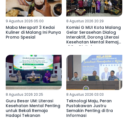
9 Agustus 2026 05:00
8 Agustus 2026 20:29
Maba Merapat! 3 Kedai
Komisi G MUI Kota Malang
Kuliner di Malang Ini Punya
Gelar Serasehan Dialog
Promo Spesial
Interaktif, Dorong Literasi
Kesehatan Mental Remaja
di Era Digital
8 Agustus 2026 20:25
8 Agustus 2026 03:03
Guru Besar UM: Literasi
Teknologi Maju, Peran
Kesehatan Mental Penting
Pustakawan Justru
untuk Bekali Remaja
Semakin Penting di Era
Hadapi Tekanan
Informasi