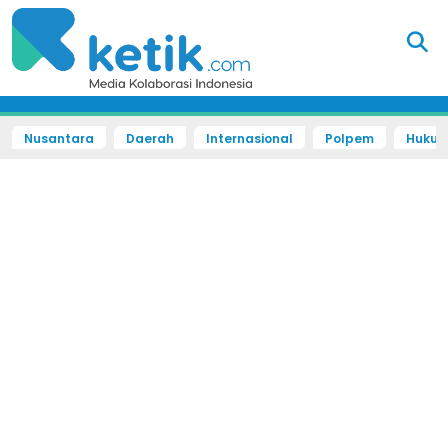
Nusantara
Daerah
Internasional
Polpem
Hukum 