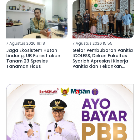
7 Agustus 2026 19:18
7 Agustus 2026 15:55
Jaga Ekosistem Hutan
Gelar Pembubaran Panitia
Lindung, UB Forest akan
ICOLESS, Dekan Fakultas
Tanam 23 Spesies
Syariah Apresiasi Kinerja
Tanaman Ficus
Panitia dan Tekankan
Penguatan Reputasi
Lembaga