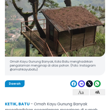
Omah Kayu Gunung Banyak, Kota Batu menghadirkan
pengalaman menginap di atas pohon. (Foto: Instagram
@omahkayubatu)
Daerah
KETIK, BATU
– Omah Kayu Gunung Banyak
menghadirkan pengalaman menginap di rumah