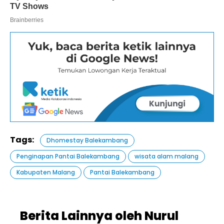
Tags:
Dhomestay Balekambang
Penginapan Pantai Balekambang
wisata alam malang
Kabupaten Malang
Pantai Balekambang
Berita Lainnya oleh Nurul