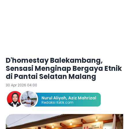
D'homestay Balekambang,
Sensasi Menginap Bergaya Etnik
di Pantai Selatan Malang
30 Apr 2026 04:00
Nurul Aliyah
,
Aziz Mahrizal
Redaksi Ketik.com