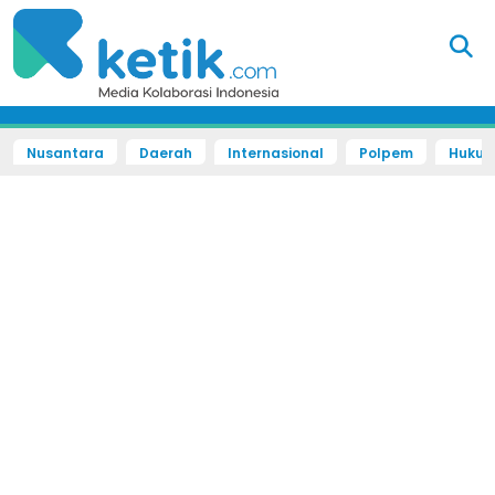
Nusantara
Daerah
Internasional
Polpem
Hukum 