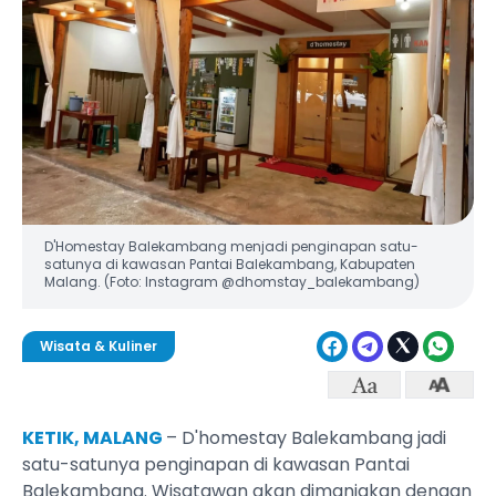
D'Homestay Balekambang menjadi penginapan satu-
satunya di kawasan Pantai Balekambang, Kabupaten
Malang. (Foto: Instagram @dhomstay_balekambang)
Wisata & Kuliner
KETIK, MALANG
– D'homestay Balekambang jadi
satu-satunya penginapan di kawasan Pantai
Balekambang. Wisatawan akan dimanjakan dengan