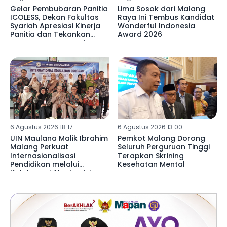
Gelar Pembubaran Panitia
Lima Sosok dari Malang
ICOLESS, Dekan Fakultas
Raya Ini Tembus Kandidat
Syariah Apresiasi Kinerja
Wonderful Indonesia
Panitia dan Tekankan
Award 2026
Penguatan Reputasi
Lembaga
6 Agustus 2026 18:17
6 Agustus 2026 13:00
UIN Maulana Malik Ibrahim
Pemkot Malang Dorong
Malang Perkuat
Seluruh Perguruan Tinggi
Internasionalisasi
Terapkan Skrining
Pendidikan melalui
Kesehatan Mental
Kolaborasi Akademisi
Libya di SDN 02
Mulyoagung